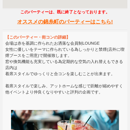
このパーティーは、既に終了となっております。
オススメの錦糸町のパーティーはこちら!
【このパーティー・街コンの詳細】
会場は赤を基調に作られたお洒落な会員制LOUNGE
女性に優しいをテーマに作られている為しっかりと禁煙(店外に喫
煙ブースをご用意)で開催致します。
窓や換気機能も充実している為定期的な空気の入れ替えもできる
店内は
着席スタイルでゆっくりと合コンを楽しむことが出来ます。
着席スタイルで楽しみ、アットホームな感じで距離が縮めやすく
他イベントより仲良くなりやすいと評判の企画です。