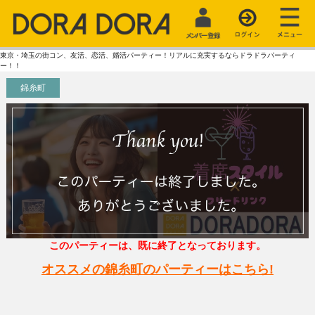
東京・埼玉の街コン、友活、恋活、婚活パーティー！リアルに充実するならドラドラパーティ
ー！！
錦糸町
このパーティーは、既に終了となっております。
オススメの錦糸町のパーティーはこちら!