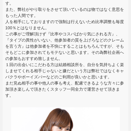
す。
また、弊社がやり取りをさせて頂いているのは物ではなく意思を
もった人間です。
人を相手にしておりますので強制は行えないため比率調整も毎度
100％とはなりません。
この事がご理解頂けず『比率やコスパばかり気にされる方』、
『タイプの異性がいない、他参加者の質を上げろなどのクレーム
を言う方』は他参加者を不快にすることはもちろんですが、そも
そもどこに参加されてもモテないと思います。その為弊社企画へ
の参加もおすすめ致しません。
１回の出会いにこだわる方は結婚相談所を、自分を気持ちよく楽
しませてくれる相手じゃないと嫌だという方は弊社ではなくキャ
バクラやボーイズバーなどのご利用が良いかと思います。
まだ見ぬ相手の事や他人の事も考え、配慮できるような方々に参
加頂き楽しんで頂きたくスタッフ一同全力で運営させて頂きま
す。