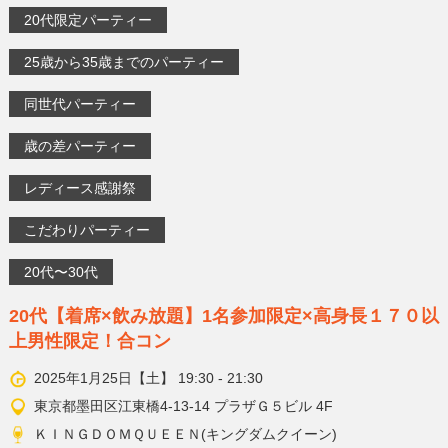
20代限定パーティー
25歳から35歳までのパーティー
同世代パーティー
歳の差パーティー
レディース感謝祭
こだわりパーティー
20代〜30代
20代【着席×飲み放題】1名参加限定×高身長１７０以
上男性限定！合コン
2025年1月25日【土】 19:30 - 21:30
東京都墨田区江東橋4-13-14 プラザＧ５ビル 4F
ＫＩＮＧＤＯＭＱＵＥＥＮ(キングダムクイーン)