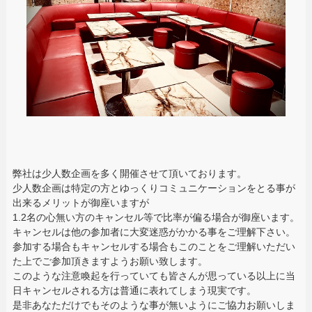
弊社は少人数企画を多く開催させて頂いております。
少人数企画は特定の方とゆっくりコミュニケーションをとる事が
出来るメリットが御座いますが
1.2名の心無い方のキャンセル等で比率が偏る場合が御座います。
キャンセルは他の参加者に大変迷惑がかかる事をご理解下さい。
参加する場合もキャンセルする場合もこのことをご理解いただい
た上でご参加頂きますようお願い致します。
このような注意喚起を行っていても皆さんが思っている以上に当
日キャンセルされる方は普通に表れてしまう現実です。
是非あなただけでもそのような事が無いようにご協力お願いしま