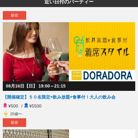
近い日付のパーティー
新宿
08月16日【日】 19:00～21:15
【開催確定】５０名限定×飲み放題×食事付！大人の飲み会
¥500
/
¥5500
20歳〜
新宿