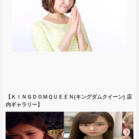
【ＫＩＮＧＤＯＭＱＵＥＥＮ(キングダムクイーン) 店
内ギャラリー】