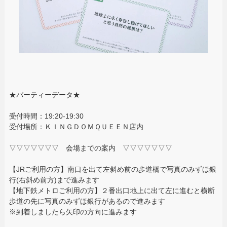
★パーティーデータ★
受付時間：19:20-19:30
受付場所：ＫＩＮＧＤＯＭＱＵＥＥＮ店内
▽▽▽▽▽▽▽ 会場までの案内 ▽▽▽▽▽▽▽
【JRご利用の方】南口を出て左斜め前の歩道橋で写真のみずほ銀
行(右斜め前方)まで進みます
【地下鉄メトロご利用の方】２番出口地上に出て左に進むと横断
歩道の先に写真のみずほ銀行があるので進みます
※到着しましたら矢印の方向に進みます