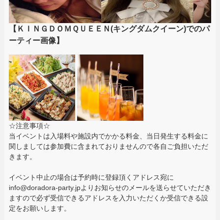
【ＫＩＮＧＤＯＭＱＵＥＥＮ(キングダムクイーン)でのパ
ーティー画像】
☆注意事項☆
当イベントは入場料や施設内でかかる料金、当日発生する料金に
関しましては参加費に含まれておりませんので各自ご負担いただ
きます。
イベント中止の場合は予約時に登録頂くアドレス宛に
info@doradora-party.jpよりお知らせのメールを送らせていただき
ますので必ず受信できるアドレスを入力いただくか受信できる設
定をお願いします。