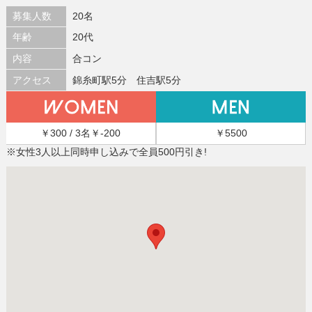
募集人数
20名
年齢
20代
内容
合コン
アクセス
錦糸町駅5分 住吉駅5分
￥300 / 3名￥-200
￥5500
※女性3人以上同時申し込みで全員500円引き!