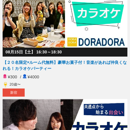
08月15日【土】 16:30～18:30
【２０名限定×ルーム代無料】豪華お菓子付！音楽があれば仲良くな
れる！カラオケパーティー
¥300
/
¥4000
20歳〜
新宿