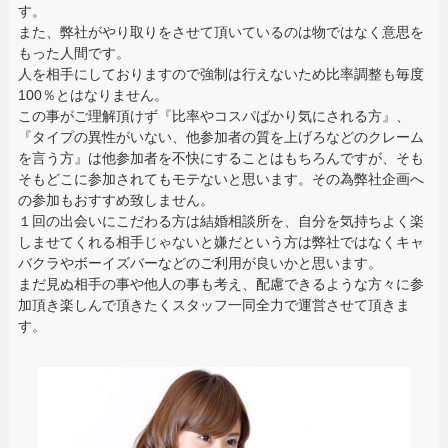
す。
また、弊社がやり取りをさせて頂いているのは物ではなく意思を
もった人間です。
人を相手にしておりますので強制は行えないため比率調整も毎度
100％とはなりません。
この事がご理解頂けず『比率やコスパばかり気にされる方』、
『タイプの異性がいない、他参加者の質を上げろなどのクレーム
を言う方』は他参加者を不快にすることはもちろんですが、そも
そもどこに参加されてもモテないと思います。その為弊社企画へ
の参加もおすすめ致しません。
１回の出会いにこだわる方は結婚相談所を、自分を気持ちよく楽
しませてくれる相手じゃないと嫌だという方は弊社ではなくキャ
バクラやボーイズバーなどのご利用が良いかと思います。
まだ見ぬ相手の事や他人の事も考え、配慮できるような方々に参
加頂き楽しんで頂きたくスタッフ一同全力で運営させて頂きま
す。