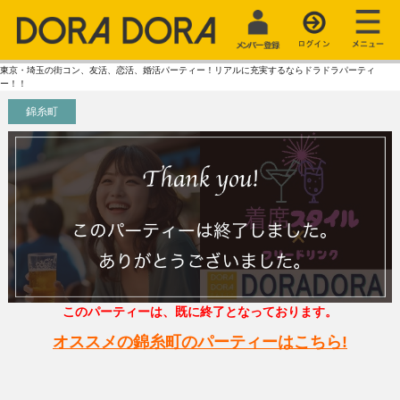
東京・埼玉の街コン、友活、恋活、婚活パーティー！リアルに充実するならドラドラパーティ
ー！！
錦糸町
このパーティーは、既に終了となっております。
オススメの錦糸町のパーティーはこちら!