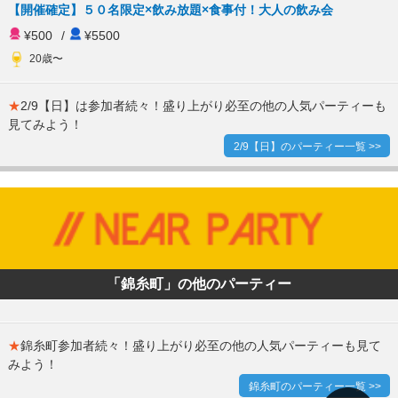
【開催確定】５０名限定×飲み放題×食事付！大人の飲み会
¥500
/
¥5500
20歳〜
★
2/9【日】は参加者続々！盛り上がり必至の他の人気パーティーも
見てみよう！
2/9【日】のパーティー一覧 >>
「錦糸町」の他のパーティー
★
錦糸町参加者続々！盛り上がり必至の他の人気パーティーも見て
みよう！
錦糸町のパーティー一覧 >>