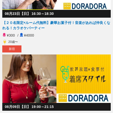
08月23日【日】 16:30～18:30
【２０名限定×ルーム代無料】豪華お菓子付！音楽があれば仲良くな
れる！カラオケパーティー
¥300
/
¥4000
20歳〜
新宿
08月09日【日】 19:00～21:15