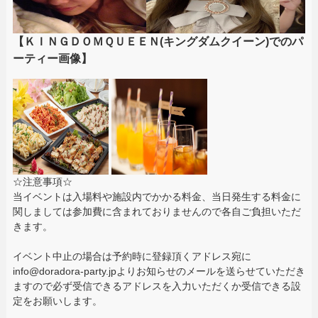
【ＫＩＮＧＤＯＭＱＵＥＥＮ(キングダムクイーン)でのパ
ーティー画像】
☆注意事項☆
当イベントは入場料や施設内でかかる料金、当日発生する料金に
関しましては参加費に含まれておりませんので各自ご負担いただ
きます。
イベント中止の場合は予約時に登録頂くアドレス宛に
info@doradora-party.jpよりお知らせのメールを送らせていただき
ますので必ず受信できるアドレスを入力いただくか受信できる設
定をお願いします。