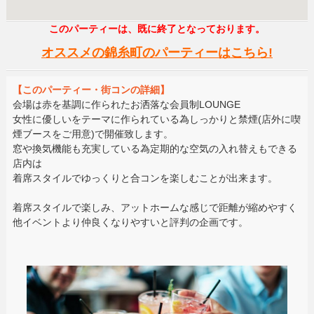
このパーティーは、既に終了となっております。
オススメの錦糸町のパーティーはこちら!
【このパーティー・街コンの詳細】
会場は赤を基調に作られたお洒落な会員制LOUNGE
女性に優しいをテーマに作られている為しっかりと禁煙(店外に喫
煙ブースをご用意)で開催致します。
窓や換気機能も充実している為定期的な空気の入れ替えもできる
店内は
着席スタイルでゆっくりと合コンを楽しむことが出来ます。
着席スタイルで楽しみ、アットホームな感じで距離が縮めやすく
他イベントより仲良くなりやすいと評判の企画です。