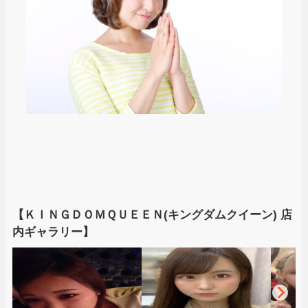
【ＫＩＮＧＤＯＭＱＵＥＥＮ(キングダムクイーン) 店
内ギャラリー】