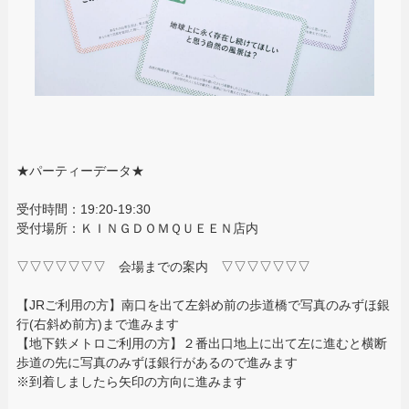
★パーティーデータ★
受付時間：19:20-19:30
受付場所：ＫＩＮＧＤＯＭＱＵＥＥＮ店内
▽▽▽▽▽▽▽ 会場までの案内 ▽▽▽▽▽▽▽
【JRご利用の方】南口を出て左斜め前の歩道橋で写真のみずほ銀
行(右斜め前方)まで進みます
【地下鉄メトロご利用の方】２番出口地上に出て左に進むと横断
歩道の先に写真のみずほ銀行があるので進みます
※到着しましたら矢印の方向に進みます