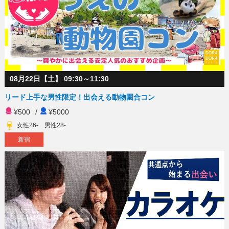
08月22日【土】 09:30～11:30
リード上手な男性限定！出会える動物園合コン
¥500
/
¥5000
女性26- 男性28-
新宿