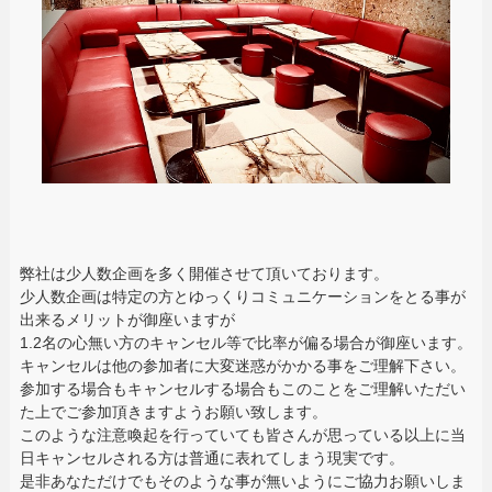
弊社は少人数企画を多く開催させて頂いております。
少人数企画は特定の方とゆっくりコミュニケーションをとる事が
出来るメリットが御座いますが
1.2名の心無い方のキャンセル等で比率が偏る場合が御座います。
キャンセルは他の参加者に大変迷惑がかかる事をご理解下さい。
参加する場合もキャンセルする場合もこのことをご理解いただい
た上でご参加頂きますようお願い致します。
このような注意喚起を行っていても皆さんが思っている以上に当
日キャンセルされる方は普通に表れてしまう現実です。
是非あなただけでもそのような事が無いようにご協力お願いしま