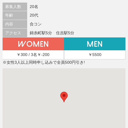
募集人数
20名
年齢
20代
内容
合コン
アクセス
錦糸町駅5分 住吉駅5分
￥300 / 3名￥-200
￥5500
※女性3人以上同時申し込みで全員500円引き!