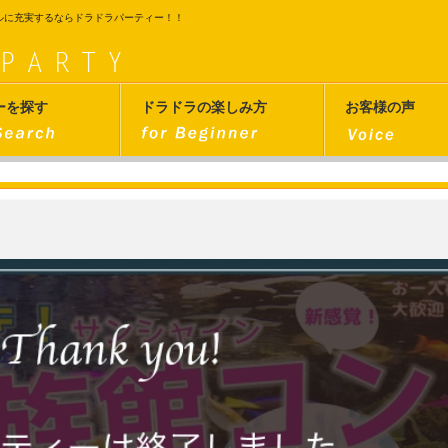
ルに充実するならドラドラパーティー！！
ーを探す
ドラドラの楽しみ方
お客様の声