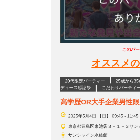
このパー
オススメの
20代限定パーティー
25歳から3
ディース感謝祭
こだわりパーティ
高学歴OR大手企業男性
2025年5月4日 【日】 09:45 - 11:45
東京都豊島区東池袋３－１－３サン
サンシャイン水族館