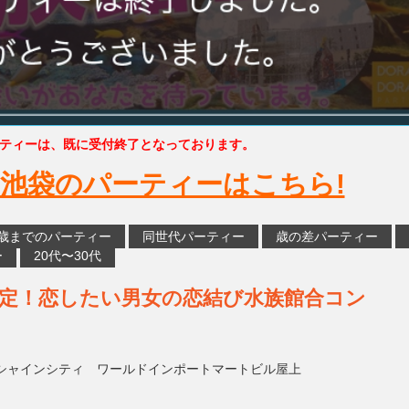
ティーは、既に受付終了となっております。
池袋のパーティーはこちら!
5歳までのパーティー
同世代パーティー
歳の差パーティー
ー
20代〜30代
限定！恋したい男女の恋結び水族館合コン
シャインシティ ワールドインポートマートビル屋上