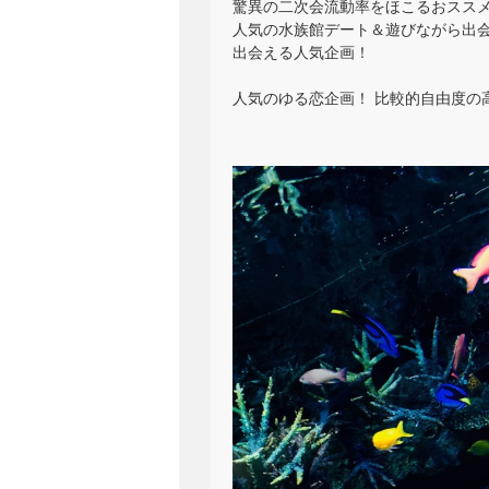
驚異の二次会流動率をほこるおスス
人気の水族館デート＆遊びながら出会
出会える人気企画！
人気のゆる恋企画！ 比較的自由度の