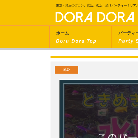
東京・埼玉の街コン、友活、恋活、婚活パーティー！リア
ホーム
パーティ
池袋