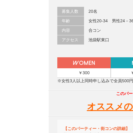
募集人数
20名
年齢
女性20-34 男性24－3
内容
合コン
アクセス
池袋駅東口
￥300
※女性3人以上同時申し込みで全員500
このパー
オススメの
【このパーティー・街コンの詳細】