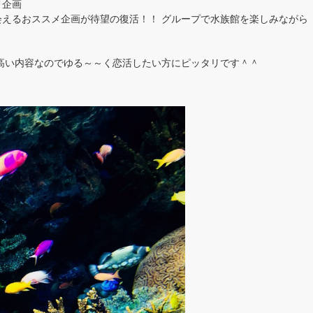
メ企画
えるおススメ企画が待望の復活！！ グループで水族館を楽しみながら
高い内容なのでゆる～～く恋活したい方にピッタリです＾＾