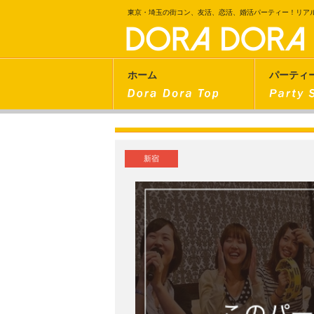
東京・埼玉の街コン、友活、恋活、婚活パーティー！リア
ホーム
パーティ
新宿