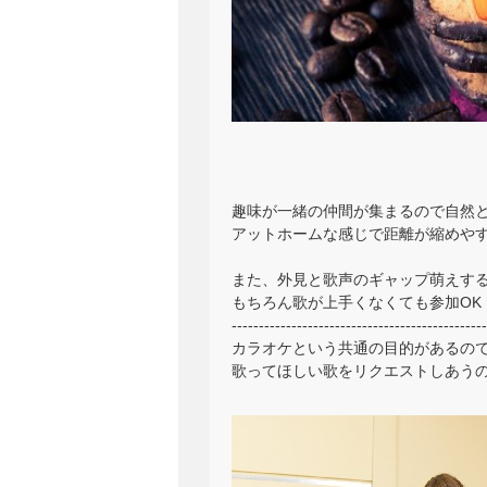
趣味が一緒の仲間が集まるので自然
アットホームな感じで距離が縮めや
また、外見と歌声のギャップ萌えす
もちろん歌が上手くなくても参加OK
-----------------------------------------------
カラオケという共通の目的があるの
歌ってほしい歌をリクエストしあう