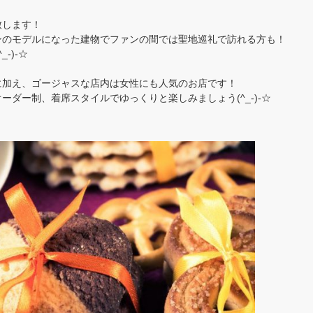
致します！
ンのモデルになった建物でファンの間では聖地巡礼で訪れる方も！
-)-☆
に加え、ゴージャスな店内は女性にも人気のお店です！
ダー制、着席スタイルでゆっくりと楽しみましょう(^_-)-☆