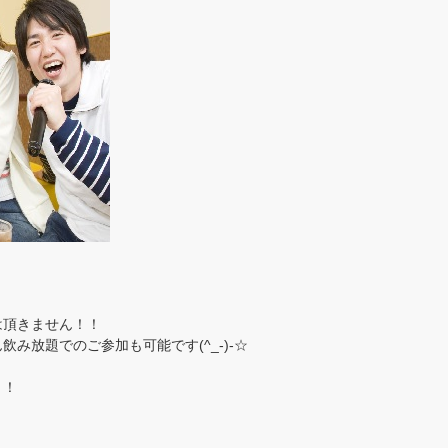
は頂きません！！
み放題でのご参加も可能です(^_-)-☆
！！