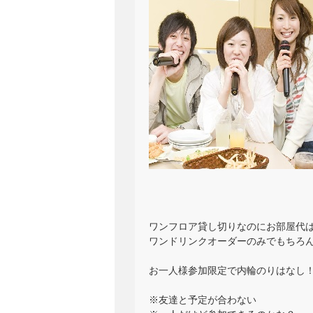
ワンフロア貸し切りなのにお部屋代
ワンドリンクオーダーのみでもちろん飲
お一人様参加限定で内輪のりはなし
※友達と予定が合わない