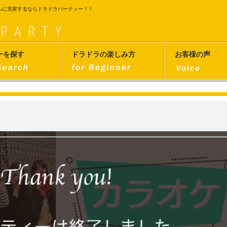
ルに充実するならドラドラパーティー！！
ーを探す
ドラドラの楽しみ方
お客様の声