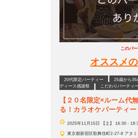
このパー
オススメの
20代限定パーティー
25歳から3
ディース感謝祭
こだわりパーティ
【２０名限定×ルーム代
る！カラオケパーティー
2025年11月15日 【土】 16:30 - 18:
東京都新宿区歌舞伎町2-27-8 アタミ