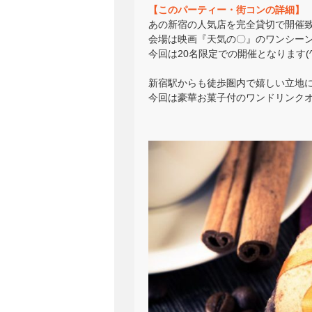
【このパーティー・街コンの詳細】
あの新宿の人気店を完全貸切で開催
会場は映画『天気の〇』のワンシー
今回は20名限定での開催となります(^_
新宿駅からも徒歩圏内で嬉しい立地
今回は豪華お菓子付のワンドリンクオー