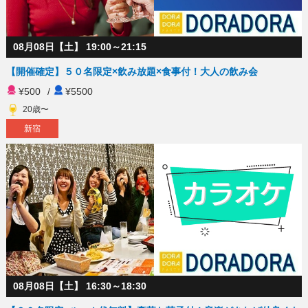
08月08日【土】 19:00～21:15
【開催確定】５０名限定×飲み放題×食事付！大人の飲み会
¥500
/
¥5500
20歳〜
新宿
08月08日【土】 16:30～18:30