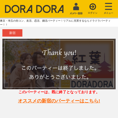
東京・埼玉の街コン、友活、恋活、婚活パーティー！リアルに充実するならドラドラパーティ
ー！！
新宿
このパーティーは、既に終了となっております。
オススメの新宿のパーティーはこちら!