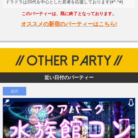
ドラドラは20代を中心とした若者を応援しております(#^.^#)
このパーティーは、既に終了となっております。
オススメの新宿のパーティーはこちら!
近い日付のパーティー
品川