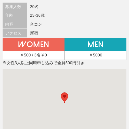
募集人数
20名
年齢
23-36歳
内容
合コン
アクセス
新宿
￥500 / 3名￥0
￥5000
※女性3人以上同時申し込みで全員500円引き!