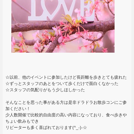
☆以前、他のイベントに参加したけど長距離を歩きとても疲れた
☆ずっとスタッフのあとをついて歩くだけで面白くなかった
☆スタッフの気配りがもう少しほしかった
そんなことを思った事がある方は是非ドラドラお散歩コンにご参
加ください！
少人数開催で比較的自由度の高い内容になっており、食べ歩きや
ちょい飲みもでき
リピーターも多く喜ばれております(^_-)-☆