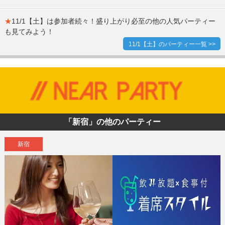
★
11/1【土】は参加者続々！盛り上がり必至の他の人気パーティー
も見てみよう！
11/1【土】のパーティー一覧 >>
「新宿」の他のパーティー
新宿