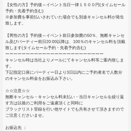
【女性の方】予約後～イベント当日一律１５００円(タイムセール
予約・先着予約含む)
※参加費を事前払いされていた場合でも別途キャンセル料が発生
致します。
【男性の方】予約後～イベント前日参加費の50％、無断キャンセ
ル及びパーティー前日20:00以降は、100％のキャンセル料を頂戴
致します(タイムセール予約・先着予約含む)
ーーーーーーーーーーーーーーーーーーーーーーーー
キャンセル時は当社よりメールにてキャンセル料等ご案内致しま
す。
下記指定口座にパーティー日より3日以内にご予約者名で人数分
のキャンセル料金をお振込み下さい。
☆☆注意☆☆
無断キャンセル・キャンセル料未払い・当日キャンセルを繰り返
す方は以後のご利用をご遠慮頂くと同時に
ブラックリスト登録を行い他サイトでも共有させて頂きますので
ご注意くださいませ。
お振込先 ：