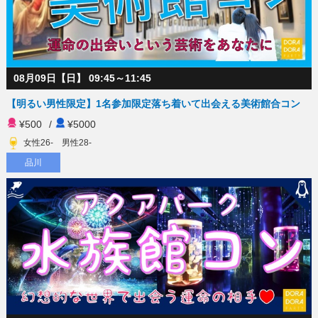
08月09日【日】 09:45～11:45
【明るい男性限定】1名参加限定落ち着いて出会える美術館合コン
¥500
/
¥5000
女性26- 男性28-
品川