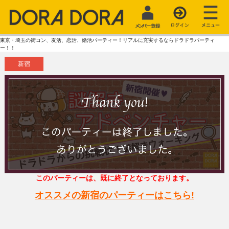
東京・埼玉の街コン、友活、恋活、婚活パーティー！リアルに充実するならドラドラパーティ
ー！！
新宿
このパーティーは、既に終了となっております。
オススメの新宿のパーティーはこちら!