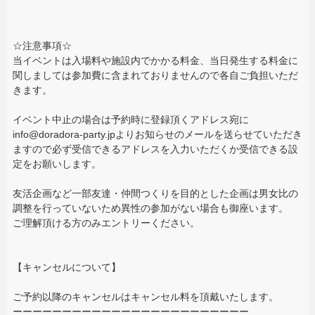
☆注意事項☆
当イベントは入場料や施設内でかかる料金、当日発生する料金に
関しましては参加費に含まれておりませんので各自ご負担いただ
きます。
イベント中止の場合は予約時に登録頂くアドレス宛に
info@doradora-party.jpよりお知らせのメールを送らせていただき
ますので必ず受信できるアドレスを入力いただくか受信できる設
定をお願いします。
友活企画など一部友達・仲間つくりを目的とした企画は男女比の
調整を行っていないため異性の参加がない場合も御座います。
ご理解頂ける方のみエントリーください。
【キャンセルについて】
ご予約以降のキャンセルはキャンセル料を頂戴いたします。
ーーーーーーーーーーーーーーーーーーーーーーーー