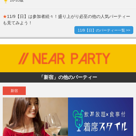
20-35歳
★
11/9【日】は参加者続々！盛り上がり必至の他の人気パーティー
も見てみよう！
11/9【日】のパーティー一覧 >>
「新宿」の他のパーティー
新宿