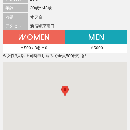
年齢
20歳〜45歳
内容
オフ会
アクセス
新宿駅東南口
￥500 / 3名￥0
￥5000
※女性3人以上同時申し込みで全員500円引き!