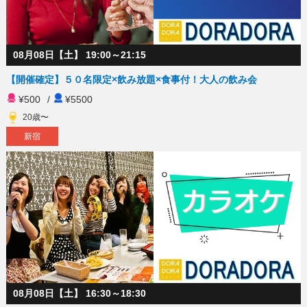
08月08日【土】 19:00～21:15
【開催確定】５０名限定×飲み放題×食事付！大人の飲み会
¥500
/
¥5500
20歳〜
新宿
08月08日【土】 16:30～18:30