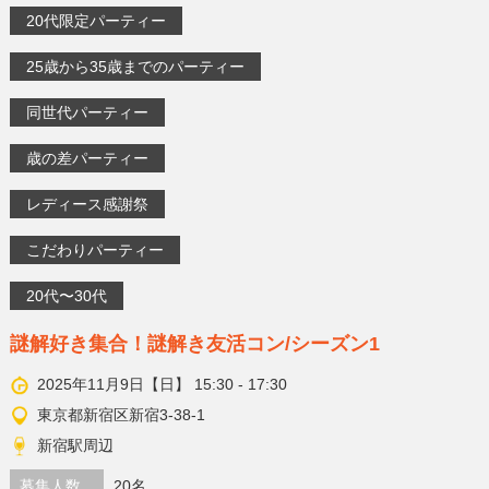
20代限定パーティー
25歳から35歳までのパーティー
同世代パーティー
歳の差パーティー
レディース感謝祭
こだわりパーティー
20代〜30代
謎解好き集合！謎解き友活コン/シーズン1
2025年11月9日【日】 15:30 - 17:30
東京都新宿区新宿3-38-1
新宿駅周辺
募集人数
20名