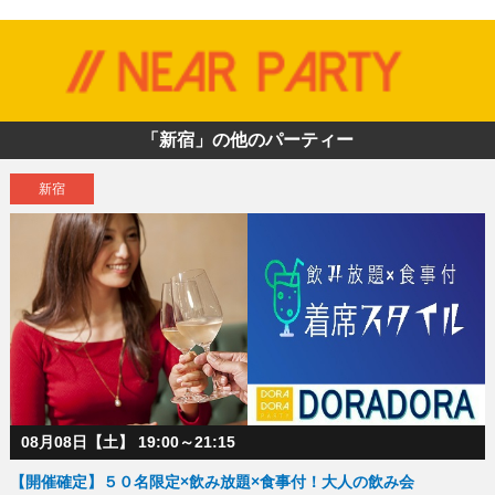
「新宿」の他のパーティー
新宿
08月08日【土】 19:00～21:15
【開催確定】５０名限定×飲み放題×食事付！大人の飲み会