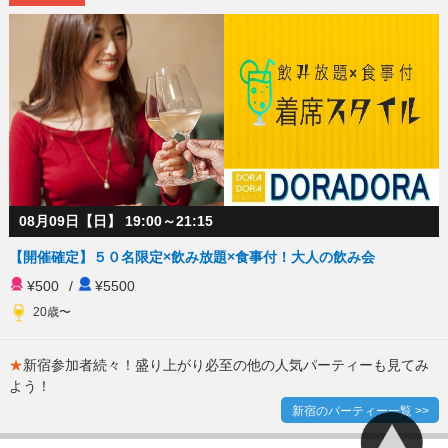
08月09日【日】 19:00～21:15
【開催確定】５０名限定×飲み放題×食事付！大人の飲み会
¥500
/
¥5500
20歳〜
★
新宿参加者続々！盛り上がり必至の他の人気パーティーも見てみ
よう！
新宿のパーティー一覧 >>