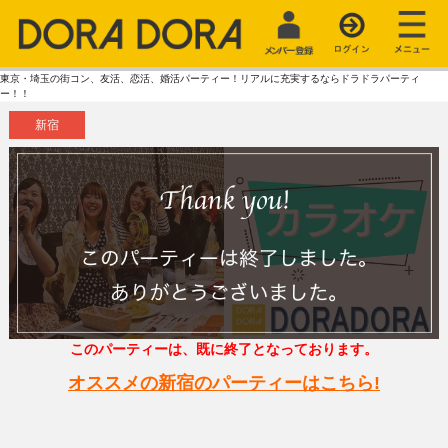
東京・埼玉の街コン、友活、恋活、婚活パーティー！リアルに充実するならドラドラパーティ
ー！！
新宿
このパーティーは、既に終了となっております。
オススメの新宿のパーティーはこちら!