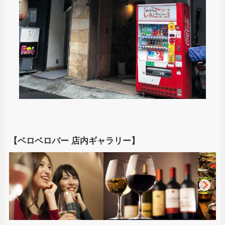
【ベロベロバー 店内ギャラリー】