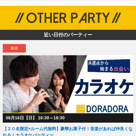
近い日付のパーティー
新宿
08月16日【日】 16:30～18:30
【２０名限定×ルーム代無料】豪華お菓子付！音楽があれば仲良くな
れる！カラオケパーティー