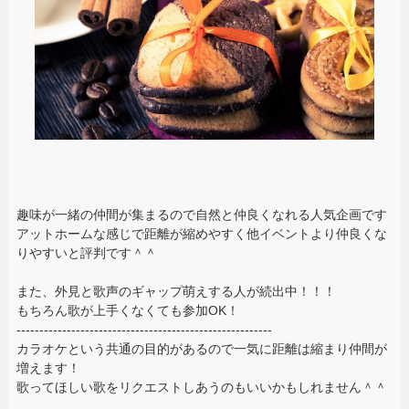
趣味が一緒の仲間が集まるので自然と仲良くなれる人気企画です
アットホームな感じで距離が縮めやすく他イベントより仲良くな
りやすいと評判です＾＾
また、外見と歌声のギャップ萌えする人が続出中！！！
もちろん歌が上手くなくても参加OK！
--------------------------------------------------------
カラオケという共通の目的があるので一気に距離は縮まり仲間が
増えます！
歌ってほしい歌をリクエストしあうのもいいかもしれません＾＾