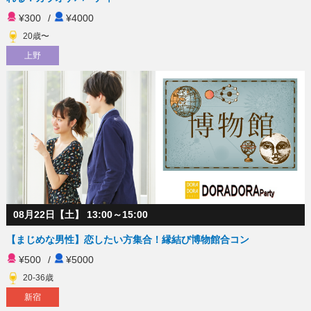
¥300
/
¥4000
20歳〜
上野
08月22日【土】 13:00～15:00
【まじめな男性】恋したい方集合！縁結び博物館合コン
¥500
/
¥5000
20-36歳
新宿