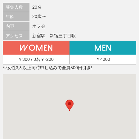
募集人数
20名
年齢
20歳〜
内容
オフ会
アクセス
新宿駅 新宿三丁目駅
￥300 / 3名￥-200
￥4000
※女性3人以上同時申し込みで全員500円引き!