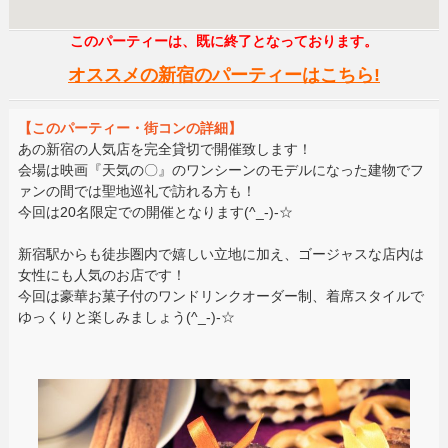
このパーティーは、既に終了となっております。
オススメの新宿のパーティーはこちら!
【このパーティー・街コンの詳細】
あの新宿の人気店を完全貸切で開催致します！
会場は映画『天気の〇』のワンシーンのモデルになった建物でフ
ァンの間では聖地巡礼で訪れる方も！
今回は20名限定での開催となります(^_-)-☆
新宿駅からも徒歩圏内で嬉しい立地に加え、ゴージャスな店内は
女性にも人気のお店です！
今回は豪華お菓子付のワンドリンクオーダー制、着席スタイルで
ゆっくりと楽しみましょう(^_-)-☆