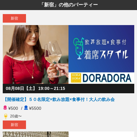
「新宿」の他のパーティー
新宿
08月08日【土】 19:00～21:15
【開催確定】５０名限定×飲み放題×食事付！大人の飲み会
¥500
/
¥5500
20歳〜
新宿