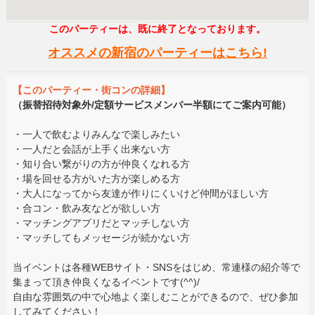
このパーティーは、既に終了となっております。
オススメの新宿のパーティーはこちら!
【このパーティー・街コンの詳細】
（振替招待対象外/定額サービスメンバー半額にてご案内可能）
・一人で飲むよりみんなで楽しみたい
・一人だと会話が上手く出来ない方
・知り合い繋がりの方が仲良くなれる方
・場を回せる方がいた方が楽しめる方
・大人になってから友達が作りにくいけど仲間がほしい方
・合コン・飲み友などが欲しい方
・マッチングアプリだとマッチしない方
・マッチしてもメッセージが続かない方
当イベントは各種WEBサイト・SNSをはじめ、常連様の紹介等で
集まって頂き仲良くなるイベントです(^^)/
自由な雰囲気の中で心地よく楽しむことができるので、ぜひ参加
してみてください！