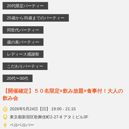
20代限定パーティー
25歳から35歳までのパーティー
同世代パーティー
歳の差パーティー
レディース感謝祭
こだわりパーティー
20代〜30代
【開催確定】５０名限定×飲み放題×食事付！大人の
飲み会
2026年5月24日【日】 19:00 - 21:15
東京都新宿区歌舞伎町2-27-8 アタミビル3F
ベロベロバー