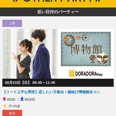
近い日付のパーティー
上野
08月23日【日】 09:45～11:45
【リード上手な男性】恋したい方集合！縁結び博物館合コン
¥500
/
¥5000
25-45歳
新宿