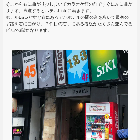
そこから右に曲がり少し歩いてカラオケ館の前ですぐに左に曲が
ります。直進するとホテルListoに着きます。
ホテルListoとすぐ右にあるアパホテルの間の道を歩いて最初の十
字路を右に曲がり、２件目の右手にある看板がたくさん並んでる
ビルの3階になります。