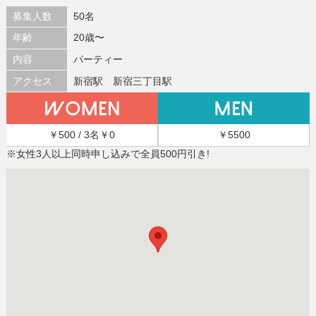
募集人数
50名
年齢
20歳〜
内容
パーティー
アクセス
新宿駅 新宿三丁目駅
￥500 / 3名￥0
￥5500
※女性3人以上同時申し込みで全員500円引き!