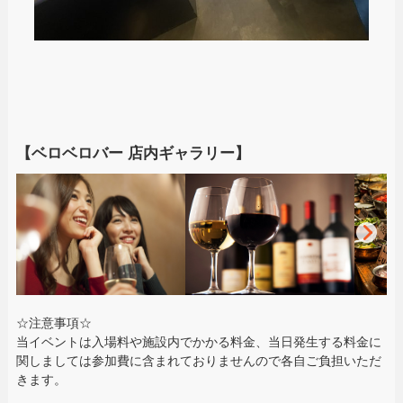
【ベロベロバー 店内ギャラリー】
☆注意事項☆
当イベントは入場料や施設内でかかる料金、当日発生する料金に
関しましては参加費に含まれておりませんので各自ご負担いただ
きます。