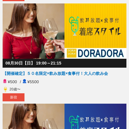
08月30日【日】 19:00～21:15
【開催確定】５０名限定×飲み放題×食事付！大人の飲み会
¥500
/
¥5500
20歳〜
新宿