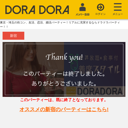
東京・埼玉の街コン、友活、恋活、婚活パーティー！リアルに充実するならドラドラパーティ
ー！！
新宿
このパーティーは、既に終了となっております。
オススメの新宿のパーティーはこちら!