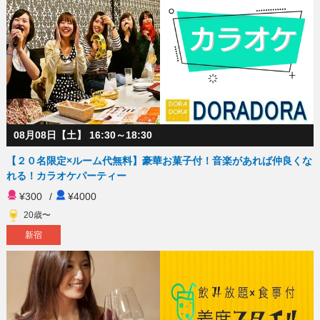
08月08日【土】 16:30～18:30
【２０名限定×ルーム代無料】豪華お菓子付！音楽があれば仲良くな
れる！カラオケパーティー
¥300
/
¥4000
20歳〜
新宿