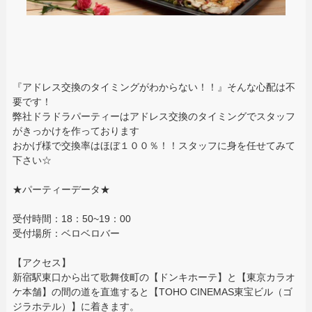
『アドレス交換のタイミングがわからない！！』そんな心配は不
要です！
弊社ドラドラパーティーはアドレス交換のタイミングでスタッフ
がきっかけを作っております
おかげ様で交換率はほぼ１００％！！スタッフに身を任せてみて
下さい☆
★パーティーデータ★
受付時間：18：50~19：00
受付場所：ベロベロバー
【アクセス】
新宿駅東口から出て歌舞伎町の【ドンキホーテ】と【東京カラオ
ケ本舗】の間の道を直進すると【TOHO CINEMAS東宝ビル（ゴ
ジラホテル）】に着きます。