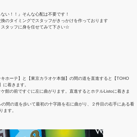
らない！！』そんな心配は不要です！
交換のタイミングでスタッフがきっかけを作っております
！スタッフに身を任せてみて下さい☆
キホーテ】と【東京カラオケ本舗】の間の道を直進すると【TOHO
）】に着きます。
ケ館の前ですぐに左に曲がります。直進するとホテルListoに着きま
ホテルの間の道を歩いて最初の十字路を右に曲がり、２件目の右手にある看
ります。