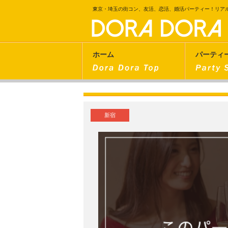
東京・埼玉の街コン、友活、恋活、婚活パーティー！リア
ホーム
パーティ
新宿