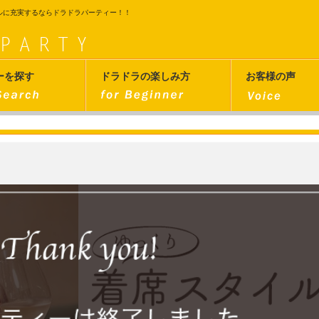
ルに充実するならドラドラパーティー！！
ーを探す
ドラドラの楽しみ方
お客様の声