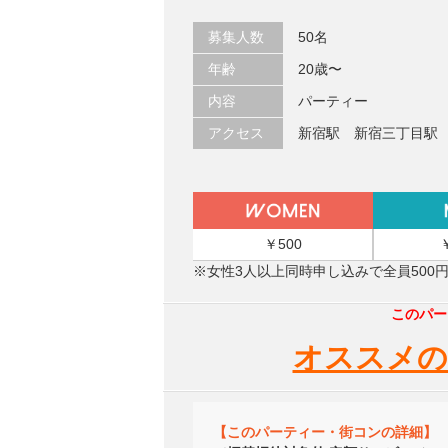
募集人数
50名
年齢
20歳〜
内容
パーティー
アクセス
新宿駅 新宿三丁目駅
￥500
※女性3人以上同時申し込みで全員500
このパー
オススメの
【このパーティー・街コンの詳細】