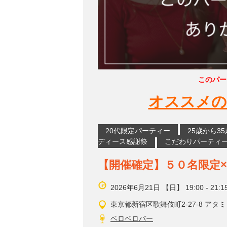
このパー
オススメの
20代限定パーティー
25歳から3
ディース感謝祭
こだわりパーティ
【開催確定】５０名限定
2026年6月21日 【日】 19:00 - 21:1
東京都新宿区歌舞伎町2-27-8 アタミ
ベロベロバー