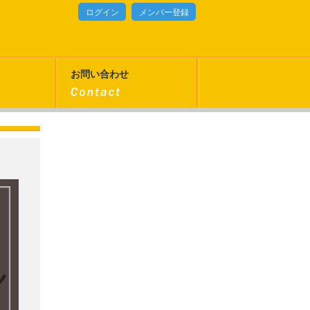
ログイン
メンバー登録
お問い合わせ