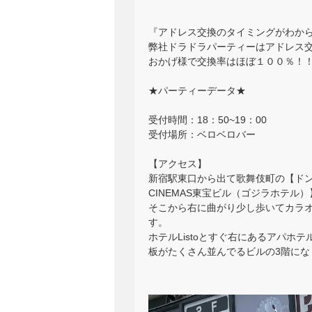
『アドレス交換のタイミングがわか
弊社ドラドラパーティーはアドレス
おかげ様で交換率はほぼ１００％！
★パーティーデータ★
受付時間：18：50~19：00
受付場所：ベロベロバー
【アクセス】
新宿駅東口から出て歌舞伎町の【ドン
CINEMAS東宝ビル（ゴジラホテル
そこから右に曲がり少し歩いてカラオ
す。
ホテルListoとすぐ右にあるアパ
板がたくさん並んでるビルの3階にな