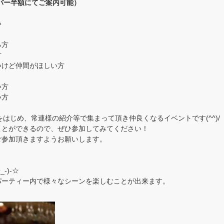
バー半額にてご案内可能）
い
る方
方
いけど仲間がほしい方
い方
い方
をはじめ、常連様の紹介等で集まって頂き仲良くなるイベントです(^^)/
ことができるので、ぜひ参加してみてください！
ご参加頂きますようお願いします。
-)-☆
パーティー内で様々なシーンを楽しむことが出来ます。