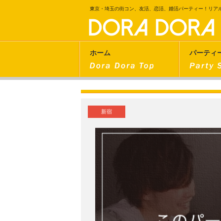
東京・埼玉の街コン、友活、恋活、婚活パーティー！リア
ホーム
パーティ
新宿