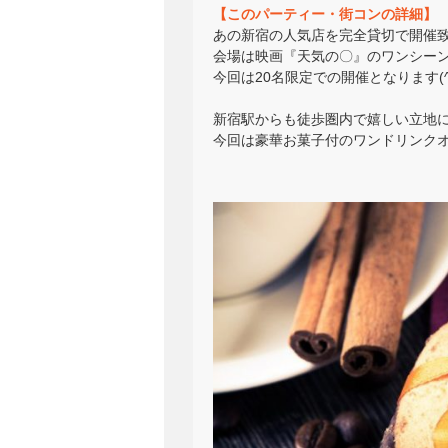
【このパーティー・街コンの詳細】
あの新宿の人気店を完全貸切で開催
会場は映画『天気の〇』のワンシー
今回は20名限定での開催となります(^_
新宿駅からも徒歩圏内で嬉しい立地
今回は豪華お菓子付のワンドリンクオー