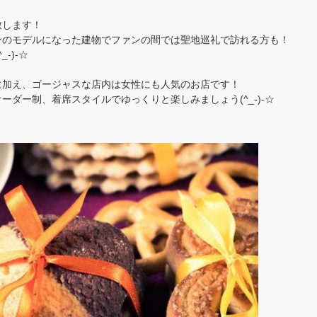
致します！
ンのモデルになった建物でファンの間では聖地巡礼で訪れる方も！
-)-☆
に加え、ゴージャスな店内は女性にも人気のお店です！
ダー制、着席スタイルでゆっくりと楽しみましょう(^_-)-☆