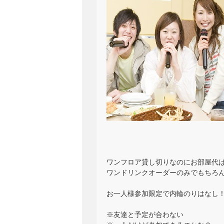
ワンフロア貸し切りなのにお部屋代
ワンドリンクオーダーのみでもちろん飲
お一人様参加限定で内輪のりはなし
※友達と予定が合わない