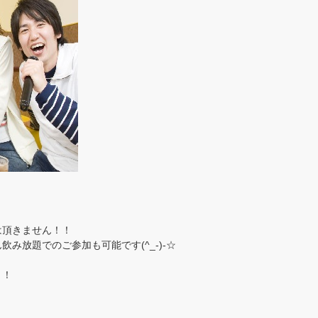
は頂きません！！
み放題でのご参加も可能です(^_-)-☆
！！