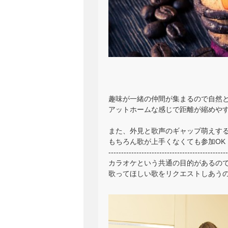
趣味が一緒の仲間が集まるので自然
アットホームな感じで距離が縮めや
また、外見と歌声のギャップ萌えす
もちろん歌が上手くなくても参加OK
-----------------------------------------------
カラオケという共通の目的があるの
歌ってほしい歌をリクエストしあう