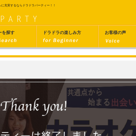
ルに充実するならドラドラパーティー！！
ーを探す
ドラドラの楽しみ方
お客様の声