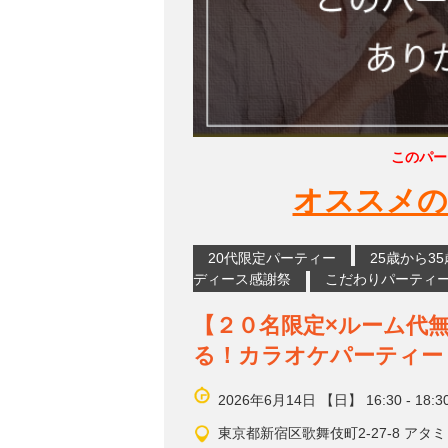
このパー
オススメの
20代限定パーティー
25歳から3
ディース感謝祭
こだわりパーティ
【２０名限定×ルーム代
る！カラオケパーティー
2026年6月14日 【日】 16:30 - 18:3
東京都新宿区歌舞伎町2-27-8 アタミ