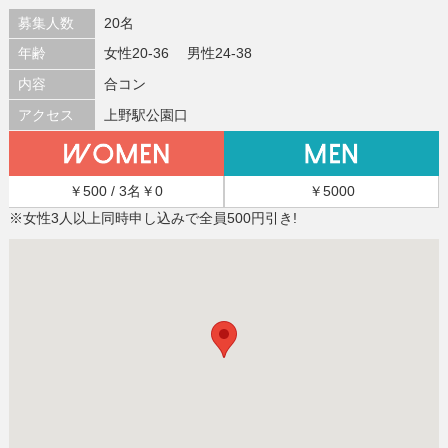
募集人数
20名
年齢
女性20-36 男性24-38
内容
合コン
アクセス
上野駅公園口
￥500 / 3名￥0
￥5000
※女性3人以上同時申し込みで全員500円引き!