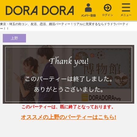
東京・埼玉の街コン、友活、恋活、婚活パーティー！リアルに充実するならドラドラパーティ
ー！！
上野
このパーティーは、既に終了となっております。
オススメの上野のパーティーはこちら!