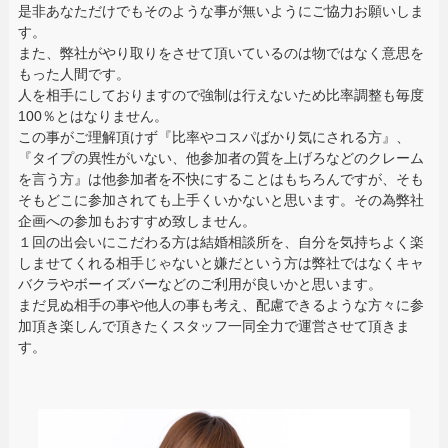
是非あなただけでもそのような事が無いようにご協力お願いしま
す。
また、弊社がやり取りをさせて頂いているのは物ではなく意思を
もった人間です。
人を相手にしておりますので強制は行えないため比率調整も毎度
100％とはなりません。
この事がご理解頂けず『比率やコスパばかり気にされる方』、
『タイプの異性がいない、他参加者の質を上げろなどのクレーム
を言う方』は他参加者を不快にすることはもちろんですが、そも
そもどこに参加されても上手くいかないと思います。その為弊社
企画への参加もおすすめ致しません。
１回の出会いにこだわる方は結婚相談所を、自分を気持ちよく楽
しませてくれる相手じゃないと嫌だという方は弊社ではなくキャ
バクラやボーイズバーなどのご利用が良いかと思います。
まだ見ぬ相手の事や他人の事も考え、配慮できるような方々に参
加頂き楽しんで頂きたくスタッフ一同全力で運営させて頂きま
す。