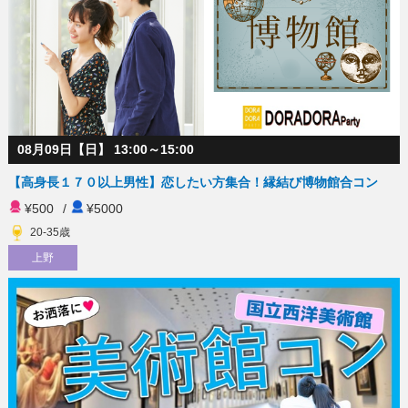
08月09日【日】 13:00～15:00
【高身長１７０以上男性】恋したい方集合！縁結び博物館合コン
¥500
/
¥5000
20-35歳
上野