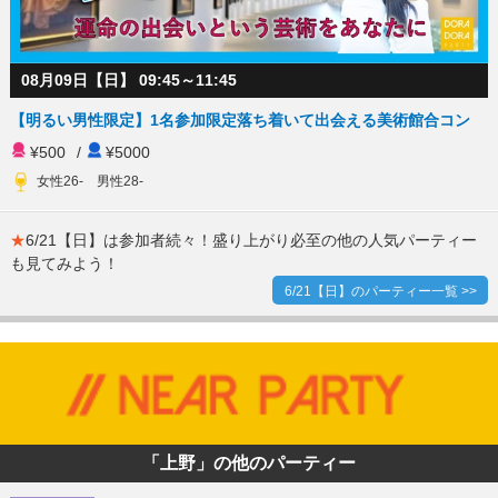
08月09日【日】 09:45～11:45
【明るい男性限定】1名参加限定落ち着いて出会える美術館合コン
¥500
/
¥5000
女性26- 男性28-
★
6/21【日】は参加者続々！盛り上がり必至の他の人気パーティー
も見てみよう！
6/21【日】のパーティー一覧 >>
「上野」の他のパーティー