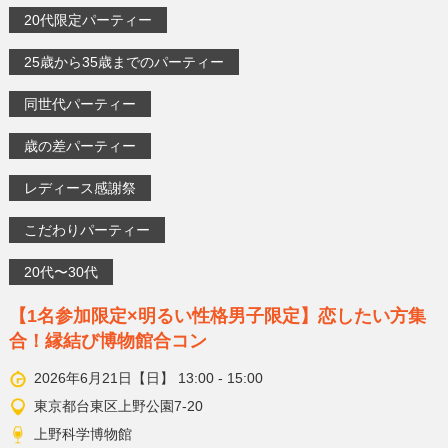
20代限定パーティー
25歳から35歳までのパーティー
同世代パーティー
歳の差パーティー
レディース感謝祭
こだわりパーティー
20代〜30代
【1名参加限定×明るい性格男子限定】恋したい方集
合！縁結び博物館合コン
2026年6月21日【日】 13:00 - 15:00
東京都台東区上野公園7-20
上野科学博物館