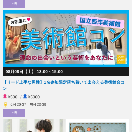
上野
08月08日【土】 13:00～15:00
【リード上手な男性】1名参加限定落ち着いて出会える美術館合コ
ン
¥500
/
¥5000
女性20-37 男性23-39
上野