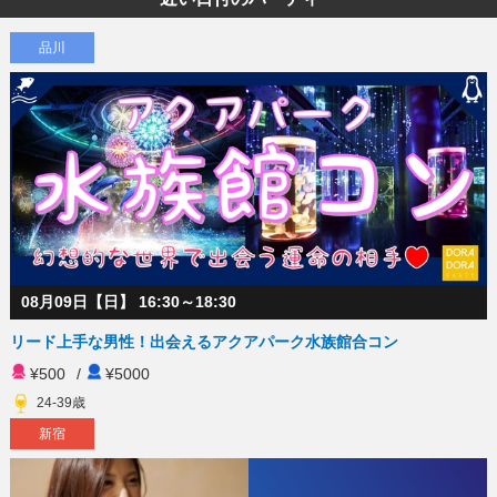
品川
08月09日【日】 16:30～18:30
リード上手な男性！出会えるアクアパーク水族館合コン
¥500
/
¥5000
24-39歳
新宿