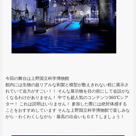
今回の舞台は上野国立科学博物館
館内には生物の超リアルな剥製と模型が数えきれない程に展示さ
れていて迫力がすごい！！ そんな展示物を目の前にして会話がな
くなるわけがありません！ 中でも超人気のコンテンツ360℃シア
ター！ これは説明はいりません！ 参加した際には絶対体感する
ことをおすすめしています そんな上野国立科学博物館で楽しみな
がら・わくわくしながら・最高の出会いもＧＥＴしましょう！