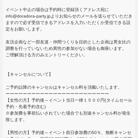
イベント中止の場合は予約時に登録頂くアドレス宛に
info@doradora-party.jpよりお知らせのメールを送らせていただき
ますので必ず受信できるアドレスを入力いただくか受信できる設
定をお願いします。
友活企画など一部友達・仲間つくりを目的とした企画は男女比の
調整を行っていないため異性の参加がない場合も御座います。
ご理解頂ける方のみエントリーください。
【キャンセルについて】
ご予約以降のキャンセルはキャンセル料を頂戴いたします。
ーーーーーーーーーーーーーーーーーーーーーーーー
【女性の方】予約後～イベント当日一律１５００円(タイムセール
予約・先着予約含む)
※参加費を事前払いされていた場合でも別途キャンセル料が発生
致します。
【男性の方】予約後～イベント前日参加費の50％、無断キャンセ