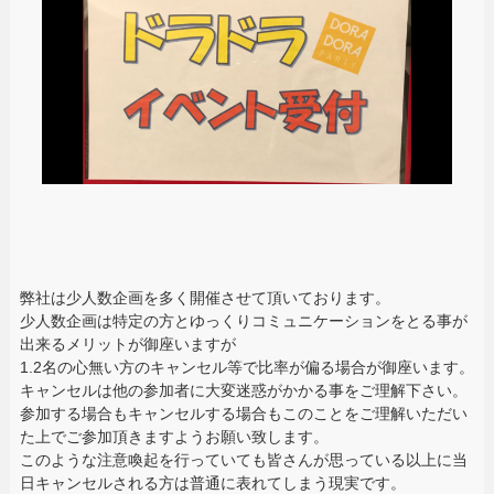
弊社は少人数企画を多く開催させて頂いております。
少人数企画は特定の方とゆっくりコミュニケーションをとる事が
出来るメリットが御座いますが
1.2名の心無い方のキャンセル等で比率が偏る場合が御座います。
キャンセルは他の参加者に大変迷惑がかかる事をご理解下さい。
参加する場合もキャンセルする場合もこのことをご理解いただい
た上でご参加頂きますようお願い致します。
このような注意喚起を行っていても皆さんが思っている以上に当
日キャンセルされる方は普通に表れてしまう現実です。