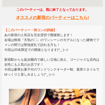
このパーティーは、既に終了となっております。
オススメの新宿のパーティーはこちら!
【このパーティー・街コンの詳細】
あの新宿の人気店を完全貸切で開催致します！
会場は映画『天気の〇』のワンシーンのモデルになった建物でフ
ァンの間では聖地巡礼で訪れる方も！
今回は20名限定での開催となります(^_-)-☆
新宿駅からも徒歩圏内で嬉しい立地に加え、ゴージャスな店内は
女性にも人気のお店です！
今回は豪華お菓子付のワンドリンクオーダー制、着席スタイルで
ゆっくりと楽しみましょう(^_-)-☆