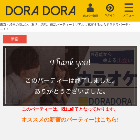
東京・埼玉の街コン、友活、恋活、婚活パーティー！リアルに充実するならドラドラパーティ
ー！！
新宿
このパーティーは、既に終了となっております。
オススメの新宿のパーティーはこちら!