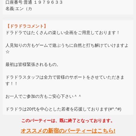
口座番号:普通 １９７９６３３
名義:エン（カ
【ドラドラコメント】
ドラドラではたくさんの楽しい企画をご用意しております！
人見知りの方もゲームで遊ぶうちに自然と打ち解けていけますよ
☆
最初は皆様緊張されるもの。
ドラドラスタッフは全力で皆様のサポートをさせていただきま
す！！
お一人でご参加の方もご安心下さい＾＾
ドラドラは20代を中心とした若者を応援しております(#^.^#)
このパーティーは、既に終了となっております。
オススメの新宿のパーティーはこちら!