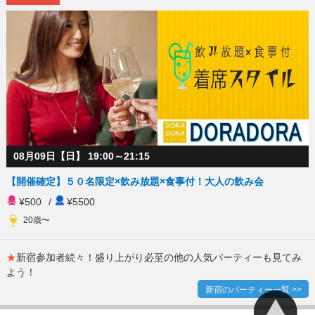
08月09日【日】 19:00～21:15
【開催確定】５０名限定×飲み放題×食事付！大人の飲み会
¥500
/
¥5500
20歳〜
★
新宿参加者続々！盛り上がり必至の他の人気パーティーも見てみ
よう！
新宿のパーティー一覧 >>