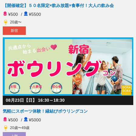
【開催確定】５０名限定×飲み放題×食事付！大人の飲み会
¥500
/
¥5500
20歳〜
新宿
08月23日【日】 16:30～18:30
気軽にスポーツ体験！縁結びボウリングコン
¥500
/
¥5000
20歳〜49歳