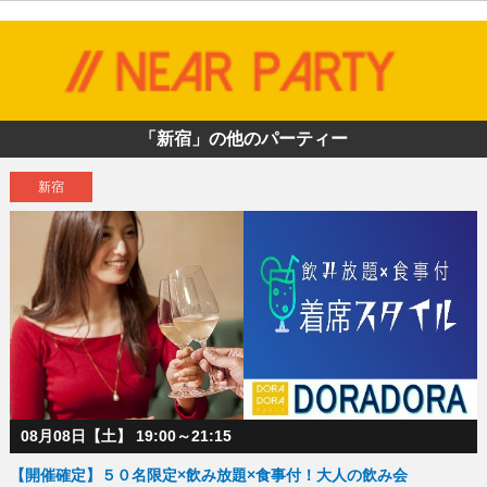
「新宿」の他のパーティー
新宿
08月08日【土】 19:00～21:15
【開催確定】５０名限定×飲み放題×食事付！大人の飲み会