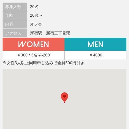
募集人数
20名
年齢
20歳〜
内容
オフ会
アクセス
新宿駅 新宿三丁目駅
￥300 / 3名￥-200
￥4000
※女性3人以上同時申し込みで全員500円引き!