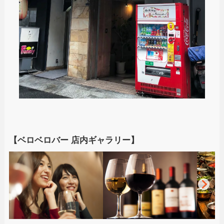
【ベロベロバー 店内ギャラリー】