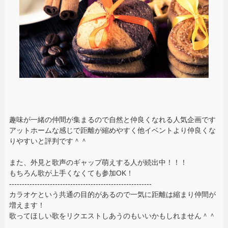
趣味が一緒の仲間が集まるので自然と仲良くなれる人気企画です
アットホームな感じで距離が縮めやすく他イベントより仲良くな
りやすいと評判です＾＾
また、外見と歌声のギャップ萌えする人が続出中！！！
もちろん歌が上手くなくても参加OK！
--------------------------------------------------------
カラオケという共通の目的があるので一気に距離は縮まり仲間が
増えます！
歌ってほしい歌をリクエストしあうのもいいかもしれません＾＾