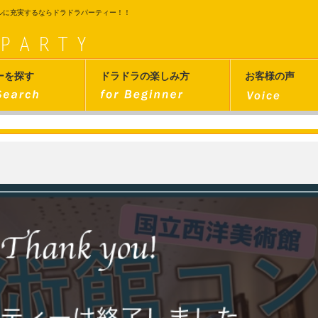
ルに充実するならドラドラパーティー！！
ーを探す
ドラドラの楽しみ方
お客様の声