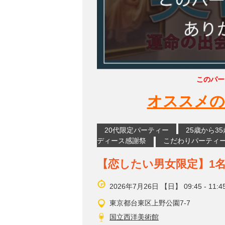
このパー
オススメの
20代限定パーティー
25歳から3
ディース感謝祭
こだわりパーティ
【恋したい男女限定】1
2026年7月26日 【日】 09:45 - 11:4
東京都台東区上野公園7-7
国立西洋美術館