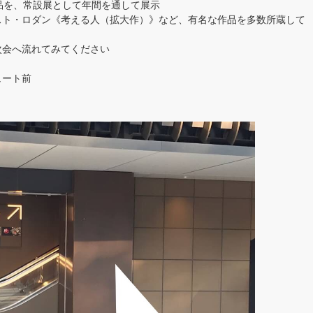
品を、常設展として年間を通して展示
スト・ロダン《考える人（拡大作）》など、有名な作品を多数所蔵して
次会へ流れてみてください
ュート前