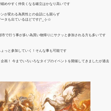
が縮めやすく仲良くなる確立はかなり高いです
ーンが変わる為異性との会話にも困らず
タも出ているほどです(^_-)-☆
都市で行う事が多い為買い物帰りにサクッと参加される方も多いです
ちょっと参加していく！そんな事も可能です
企画！ 今までいろいろなタイプのイベントを開催してきましたが過去