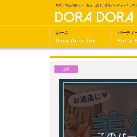
東京・埼玉の街コン、友活、恋活、婚活パーティー！リア
ホーム
パーティ
上野