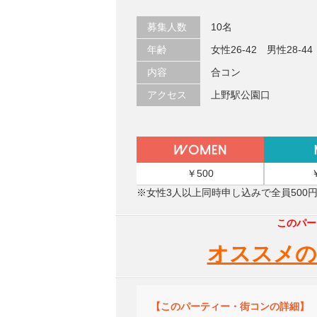
募集人数
10名
年齢
女性26-42 男性28-44
内容
合コン
アクセス
上野駅公園口
￥500
※女性3人以上同時申し込みで全員500
このパー
オススメの
【このパーティー・街コンの詳細】