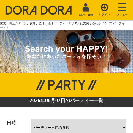
東京・埼玉の街コン、友活、恋活、婚活パーティー！リアルに充実するならドラドラパーティ
ー！！
2026年06月07日のパーティー一覧
日時