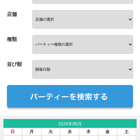
店舗
種類
並び順
2026年08月
日
月
火
水
木
金
土