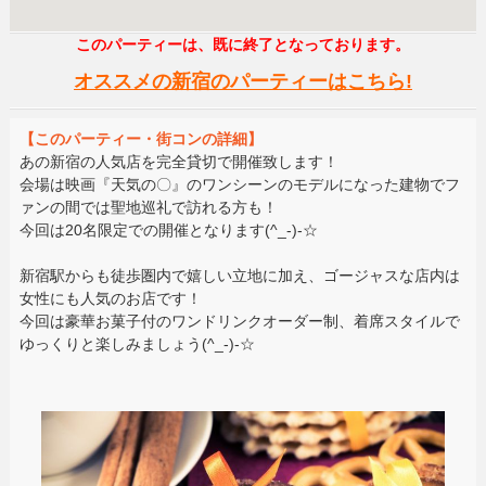
このパーティーは、既に終了となっております。
オススメの新宿のパーティーはこちら!
【このパーティー・街コンの詳細】
あの新宿の人気店を完全貸切で開催致します！
会場は映画『天気の〇』のワンシーンのモデルになった建物でフ
ァンの間では聖地巡礼で訪れる方も！
今回は20名限定での開催となります(^_-)-☆
新宿駅からも徒歩圏内で嬉しい立地に加え、ゴージャスな店内は
女性にも人気のお店です！
今回は豪華お菓子付のワンドリンクオーダー制、着席スタイルで
ゆっくりと楽しみましょう(^_-)-☆