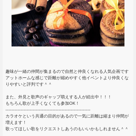
趣味が一緒の仲間が集まるので自然と仲良くなれる人気企画です
アットホームな感じで距離が縮めやすく他イベントより仲良くな
りやすいと評判です＾＾
また、外見と歌声のギャップ萌えする人が続出中！！！
もちろん歌が上手くなくても参加OK！
--------------------------------------------------------
カラオケという共通の目的があるので一気に距離は縮まり仲間が
増えます！
歌ってほしい歌をリクエストしあうのもいいかもしれません＾＾