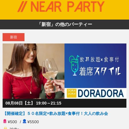
「新宿」の他のパーティー
新宿
08月08日【土】 19:00～21:15
【開催確定】５０名限定×飲み放題×食事付！大人の飲み会
¥500
/
¥5500