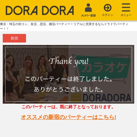
東京・埼玉の街コン、友活、恋活、婚活パーティー！リアルに充実するならドラドラパーティ
ー！！
新宿
このパーティーは、既に終了となっております。
オススメの新宿のパーティーはこちら!