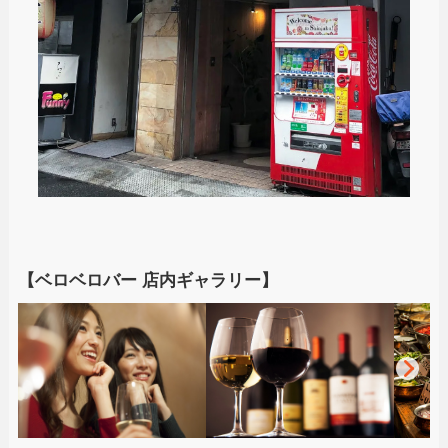
【ベロベロバー 店内ギャラリー】