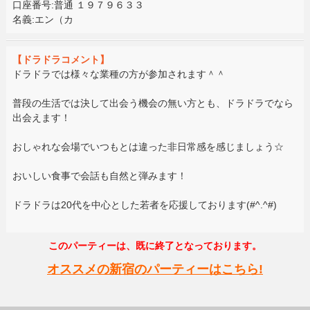
口座番号:普通 １９７９６３３
名義:エン（カ
【ドラドラコメント】
ドラドラでは様々な業種の方が参加されます＾＾
普段の生活では決して出会う機会の無い方とも、ドラドラでなら
出会えます！
おしゃれな会場でいつもとは違った非日常感を感じましょう☆
おいしい食事で会話も自然と弾みます！
ドラドラは20代を中心とした若者を応援しております(#^.^#)
このパーティーは、既に終了となっております。
オススメの新宿のパーティーはこちら!