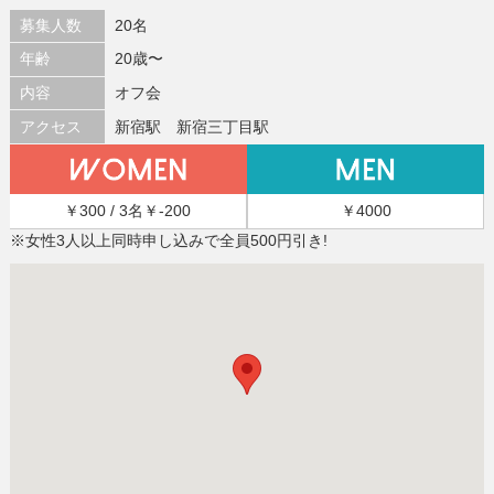
募集人数
20名
年齢
20歳〜
内容
オフ会
アクセス
新宿駅 新宿三丁目駅
￥300 / 3名￥-200
￥4000
※女性3人以上同時申し込みで全員500円引き!