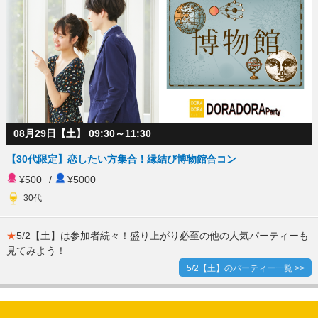
08月29日【土】 09:30～11:30
【30代限定】恋したい方集合！縁結び博物館合コン
¥500
/
¥5000
30代
★
5/2【土】は参加者続々！盛り上がり必至の他の人気パーティーも
見てみよう！
5/2【土】のパーティー一覧 >>