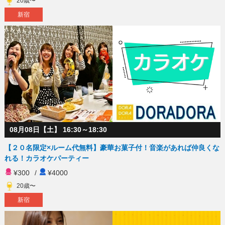
20歳〜
新宿
08月08日【土】 16:30～18:30
【２０名限定×ルーム代無料】豪華お菓子付！音楽があれば仲良くな
れる！カラオケパーティー
¥300
/
¥4000
20歳〜
新宿