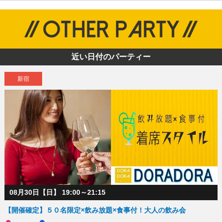
近い日付のパーティー
新宿
08月30日【日】 19:00～21:15
【開催確定】５０名限定×飲み放題×食事付！大人の飲み会