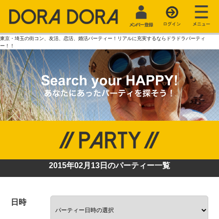
東京・埼玉の街コン、友活、恋活、婚活パーティー！リアルに充実するならドラドラパーティ
ー！！
2015年02月13日のパーティー一覧
日時