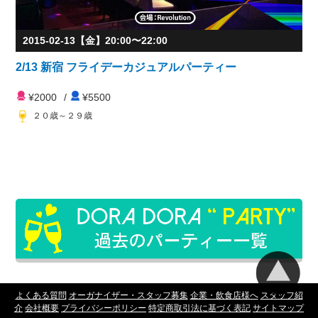
2015-02-13【金】20:00〜22:00
2/13 新宿 フライデーカジュアルパーティー
¥2000
/
¥5500
２０歳～２９歳
よくある質問
オーガナイザー・スタッフ募集
企業・飲食店様へ
スタッフ紹
介
会社概要
プライバシーポリシー
特定商取引法に基づく表記
サイトマップ