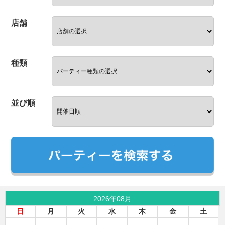
店舗
種類
並び順
2026年08月
日
月
火
水
木
金
土