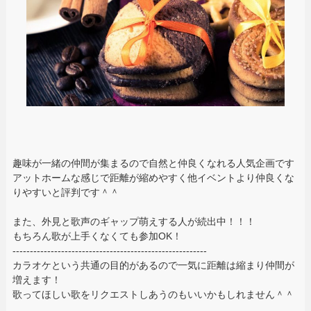
趣味が一緒の仲間が集まるので自然と仲良くなれる人気企画です
アットホームな感じで距離が縮めやすく他イベントより仲良くな
りやすいと評判です＾＾
また、外見と歌声のギャップ萌えする人が続出中！！！
もちろん歌が上手くなくても参加OK！
--------------------------------------------------------
カラオケという共通の目的があるので一気に距離は縮まり仲間が
増えます！
歌ってほしい歌をリクエストしあうのもいいかもしれません＾＾