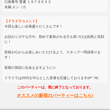
口座番号:普通 １９７９６３３
名義:エン（カ
【ドラドラコメント】
今回も楽しい企画盛りだくさんです！
お話がニガテな方や、初めて参加される方も気づけば自然と笑顔
に！
皆様が心からお楽しみいただけるよう、スタッフ一同頑張りま
す！
皆様の笑顔に出会えますように☆
ドラドラは20代を中心とした若者を応援しております(#^.^#)
このパーティーは、既に終了となっております。
オススメの新宿のパーティーはこちら!