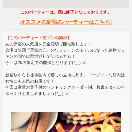
このパーティーは、既に終了となっております。
オススメの新宿のパーティーはこちら!
【このパーティー・街コンの詳細】
あの新宿の人気店を完全貸切で開催致します！
会場は映画『天気の〇』のワンシーンのモデルになった建物でフ
ァンの間では聖地巡礼で訪れる方も！
今回は20名限定での開催となります(^_-)-☆
新宿駅からも徒歩圏内で嬉しい立地に加え、ゴージャスな店内は
女性にも人気のお店です！
今回は豪華お菓子付のワンドリンクオーダー制、着席スタイルで
ゆっくりと楽しみましょう(^_-)-☆