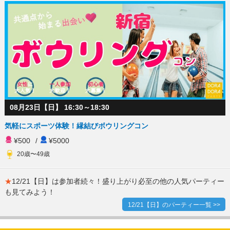
08月23日【日】 16:30～18:30
気軽にスポーツ体験！縁結びボウリングコン
¥500
/
¥5000
20歳〜49歳
★
12/21【日】は参加者続々！盛り上がり必至の他の人気パーティー
も見てみよう！
12/21【日】のパーティー一覧 >>