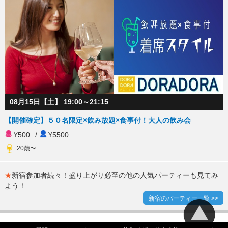
08月15日【土】 19:00～21:15
【開催確定】５０名限定×飲み放題×食事付！大人の飲み会
¥500
/
¥5500
20歳〜
★
新宿参加者続々！盛り上がり必至の他の人気パーティーも見てみ
よう！
新宿のパーティー一覧 >>