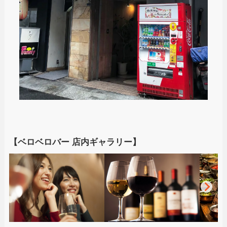
【ベロベロバー 店内ギャラリー】