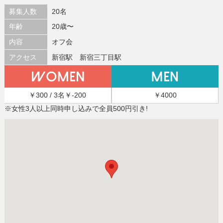
募集人数
20名
年齢
20歳〜
内容
オフ会
アクセス
新宿駅 新宿三丁目駅
￥300 / 3名￥-200
￥4000
※女性3人以上同時申し込みで全員500円引き!