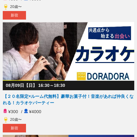
20歳〜
新宿
08月09日【日】 16:30～18:30
【２０名限定×ルーム代無料】豪華お菓子付！音楽があれば仲良くな
れる！カラオケパーティー
¥300
/
¥4000
20歳〜
新宿