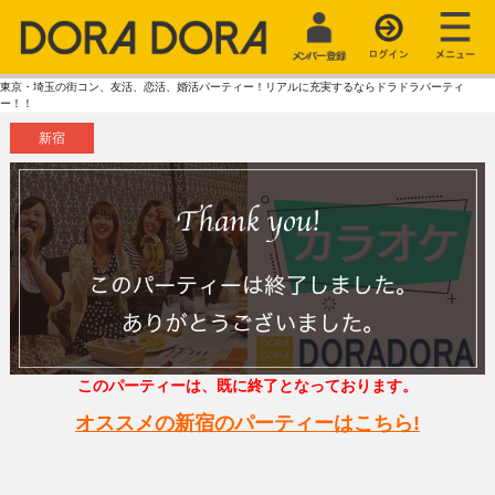
東京・埼玉の街コン、友活、恋活、婚活パーティー！リアルに充実するならドラドラパーティ
ー！！
新宿
このパーティーは、既に終了となっております。
オススメの新宿のパーティーはこちら!