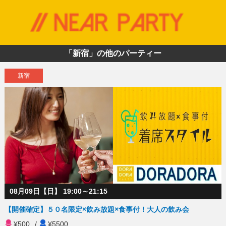
「新宿」の他のパーティー
新宿
08月09日【日】 19:00～21:15
【開催確定】５０名限定×飲み放題×食事付！大人の飲み会
¥500
/
¥5500