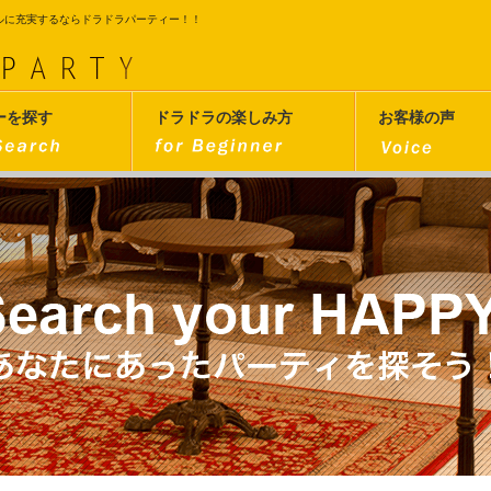
ルに充実するならドラドラパーティー！！
ーを探す
ドラドラの楽しみ方
お客様の声