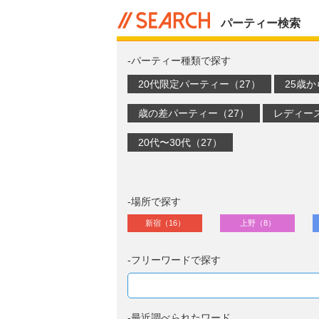
パーティー検索
-パーティー種類で探す
20代限定パーティー（27）
25歳
歳の差パーティー（27）
レディー
20代〜30代（27）
-場所で探す
新宿（16）
上野（8）
-フリーワードで探す
-最近調べられたワード