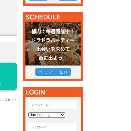
パーティー一覧 >>
上へ戻る ＞＞