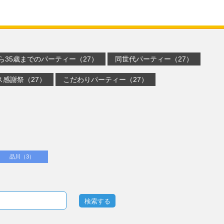
から35歳までのパーティー（27）
同世代パーティー（27）
ス感謝祭（27）
こだわりパーティー（27）
品川（3）
検索する