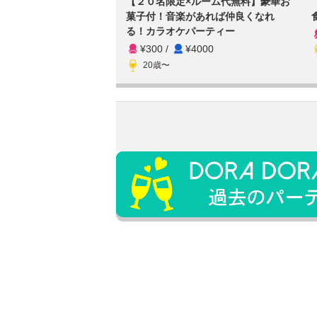
【２０名限定×ルーム代無料】豪華お
菓子付！音楽があれば仲良くなれ
る！カラオケパーティー
¥300
/
¥4000
20歳〜