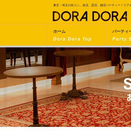
東京・埼玉の街コン、友活、恋活、婚活パーティー！リア
ホーム
パーティ