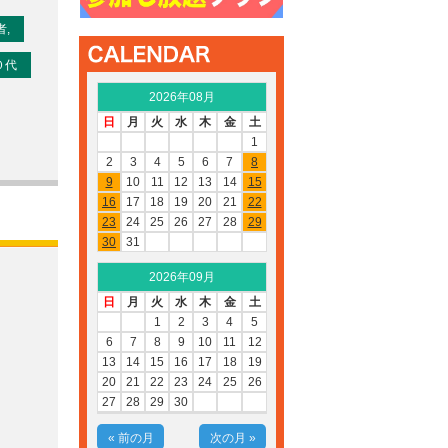
,
０代
2026年08月
日
月
火
水
木
金
土
1
2
3
4
5
6
7
8
9
10
11
12
13
14
15
16
17
18
19
20
21
22
23
24
25
26
27
28
29
30
31
2026年09月
日
月
火
水
木
金
土
1
2
3
4
5
6
7
8
9
10
11
12
13
14
15
16
17
18
19
20
21
22
23
24
25
26
27
28
29
30
« 前の月
次の月 »