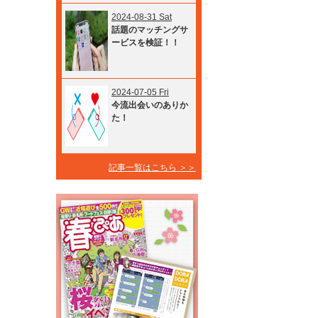
2024-08-31 Sat
話題のマッチングサ
ービスを検証！！
2024-07-05 Fri
今流出会いのありか
た！
記事一覧はこちら ＞＞