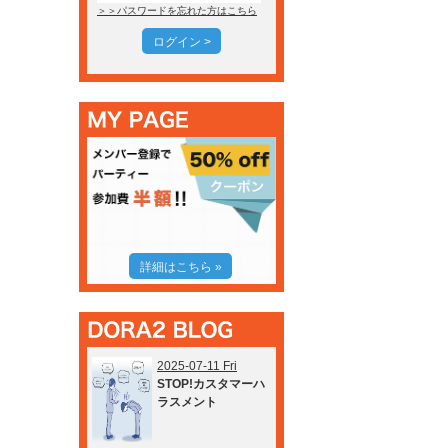
＞＞パスワードを忘れた方はこちら
ログイン >
詳細はこちら »
2025-07-11 Fri
STOP!カスタマーハ
ラスメント