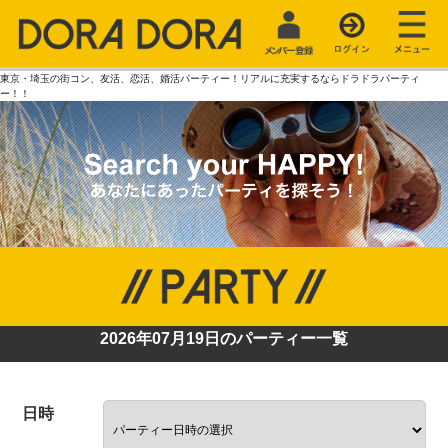
東京・埼玉の街コン、友活、恋活、婚活パーティー！リアルに充実するならドラドラパーティ
ー！！
2026年07月19日のパーティー一覧
日時