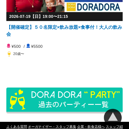
2026-07-19【日】19:00〜21:15
【開催確定】５０名限定×飲み放題×食事付！大人の飲み
会
¥500
/
¥5500
20歳〜
よくある質問
オーガナイザー・スタッフ募集
企業・飲食店様へ
スタッフ紹