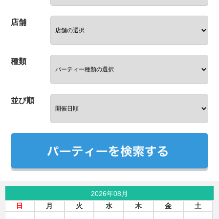
店舗
種類
並び順
2026年08月
日
月
火
水
木
金
土