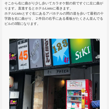
そこから右に曲がり少し歩いてカラオケ館の前ですぐに左に曲が
ります。直進するとホテルListoに着きます。
ホテルListoとすぐ右にあるアパホテルの間の道を歩いて最初の十
字路を右に曲がり、２件目の右手にある看板がたくさん並んでる
ビルの3階になります。