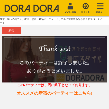
東京・埼玉の街コン、友活、恋活、婚活パーティー！リアルに充実するならドラドラパーティ
ー！！
新宿
このパーティーは、既に終了となっております。
オススメの新宿のパーティーはこちら!