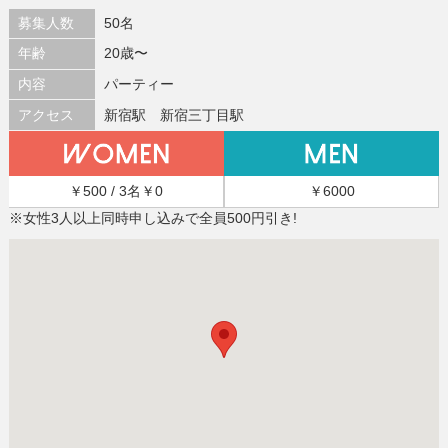
募集人数
50名
年齢
20歳〜
内容
パーティー
アクセス
新宿駅 新宿三丁目駅
￥500 / 3名￥0
￥6000
※女性3人以上同時申し込みで全員500円引き!