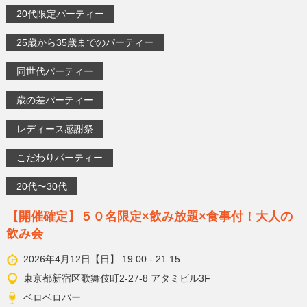
20代限定パーティー
25歳から35歳までのパーティー
同世代パーティー
歳の差パーティー
レディース感謝祭
こだわりパーティー
20代〜30代
【開催確定】５０名限定×飲み放題×食事付！大人の
飲み会
2026年4月12日【日】 19:00 - 21:15
東京都新宿区歌舞伎町2-27-8 アタミビル3F
ベロベロバー