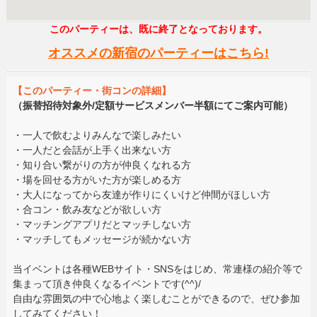
このパーティーは、既に終了となっております。
オススメの新宿のパーティーはこちら!
【このパーティー・街コンの詳細】
（振替招待対象外/定額サービスメンバー半額にてご案内可能）
・一人で飲むよりみんなで楽しみたい
・一人だと会話が上手く出来ない方
・知り合い繋がりの方が仲良くなれる方
・場を回せる方がいた方が楽しめる方
・大人になってから友達が作りにくいけど仲間がほしい方
・合コン・飲み友などが欲しい方
・マッチングアプリだとマッチしない方
・マッチしてもメッセージが続かない方
当イベントは各種WEBサイト・SNSをはじめ、常連様の紹介等で
集まって頂き仲良くなるイベントです(^^)/
自由な雰囲気の中で心地よく楽しむことができるので、ぜひ参加
してみてください！