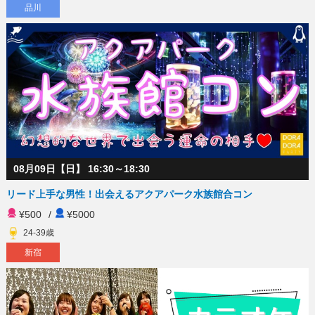
品川
08月09日【日】 16:30～18:30
リード上手な男性！出会えるアクアパーク水族館合コン
¥500
/
¥5000
24-39歳
新宿