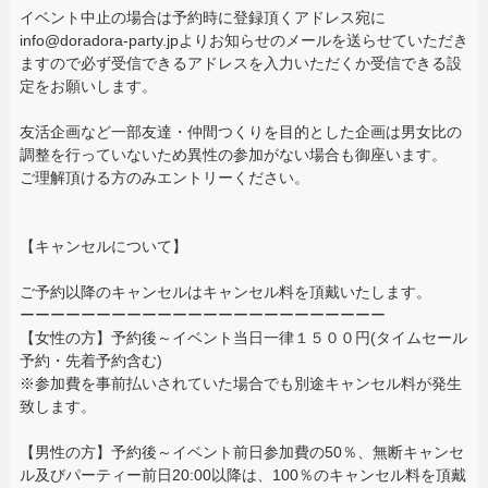
イベント中止の場合は予約時に登録頂くアドレス宛に
info@doradora-party.jpよりお知らせのメールを送らせていただき
ますので必ず受信できるアドレスを入力いただくか受信できる設
定をお願いします。
友活企画など一部友達・仲間つくりを目的とした企画は男女比の
調整を行っていないため異性の参加がない場合も御座います。
ご理解頂ける方のみエントリーください。
【キャンセルについて】
ご予約以降のキャンセルはキャンセル料を頂戴いたします。
ーーーーーーーーーーーーーーーーーーーーーーーー
【女性の方】予約後～イベント当日一律１５００円(タイムセール
予約・先着予約含む)
※参加費を事前払いされていた場合でも別途キャンセル料が発生
致します。
【男性の方】予約後～イベント前日参加費の50％、無断キャンセ
ル及びパーティー前日20:00以降は、100％のキャンセル料を頂戴