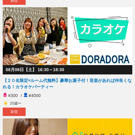
新宿
08月08日【土】 16:30～18:30
【２０名限定×ルーム代無料】豪華お菓子付！音楽があれば仲良くな
れる！カラオケパーティー
¥300
/
¥4000
20歳〜
新宿