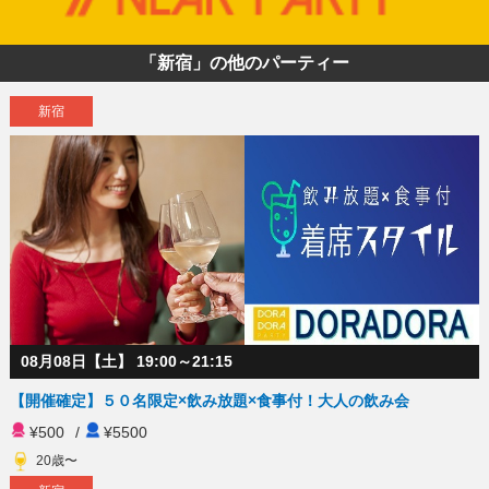
「新宿」の他のパーティー
新宿
08月08日【土】 19:00～21:15
【開催確定】５０名限定×飲み放題×食事付！大人の飲み会
¥500
/
¥5500
20歳〜