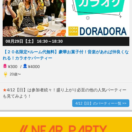
08月29日【土】 16:30～18:30
【２０名限定×ルーム代無料】豪華お菓子付！音楽があれば仲良くな
れる！カラオケパーティー
¥300
/
¥4000
20歳〜
★
4/12【日】は参加者続々！盛り上がり必至の他の人気パーティー
も見てみよう！
4/12【日】のパーティー一覧 >>