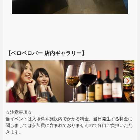
【ベロベロバー 店内ギャラリー】
☆注意事項☆
当イベントは入場料や施設内でかかる料金、当日発生する料金に
関しましては参加費に含まれておりませんので各自ご負担いただ
きます。