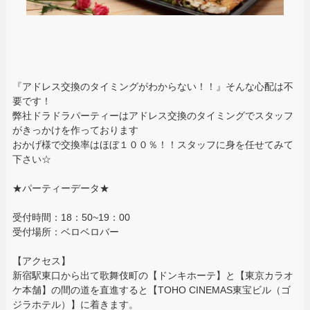
『アドレス交換のタイミングがわからない！！』そんな心配は不
要です！
弊社ドラドラパーティーはアドレス交換のタイミングでスタッフ
がきっかけを作っております
おかげ様で交換率はほぼ１００％！！スタッフに身を任せてみて
下さい☆
★パーティーデータ★
受付時間：18：50~19：00
受付場所：ベロベロバー
【アクセス】
新宿駅東口から出て歌舞伎町の【ドンキホーテ】と【東京カラオ
ケ本舗】の間の道を直進すると【TOHO CINEMAS東宝ビル（ゴ
ジラホテル）】に着きます。