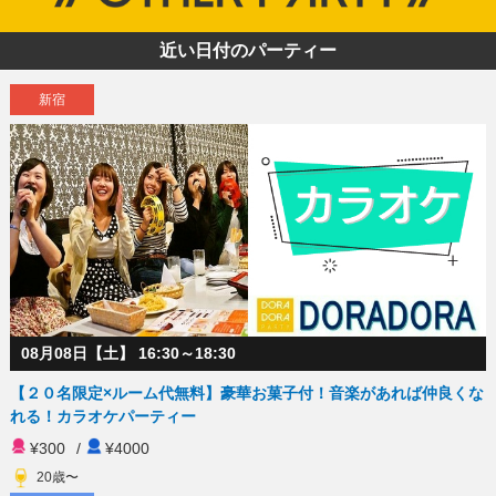
近い日付のパーティー
新宿
08月08日【土】 16:30～18:30
【２０名限定×ルーム代無料】豪華お菓子付！音楽があれば仲良くな
れる！カラオケパーティー
¥300
/
¥4000
20歳〜