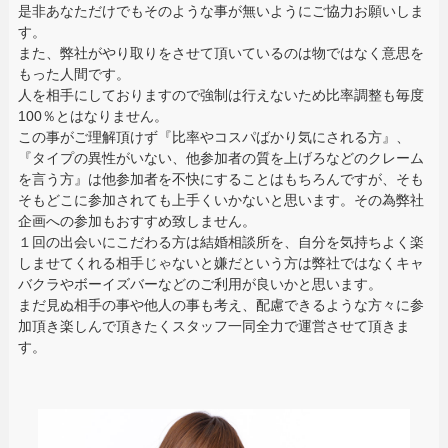
是非あなただけでもそのような事が無いようにご協力お願いしま
す。
また、弊社がやり取りをさせて頂いているのは物ではなく意思を
もった人間です。
人を相手にしておりますので強制は行えないため比率調整も毎度
100％とはなりません。
この事がご理解頂けず『比率やコスパばかり気にされる方』、
『タイプの異性がいない、他参加者の質を上げろなどのクレーム
を言う方』は他参加者を不快にすることはもちろんですが、そも
そもどこに参加されても上手くいかないと思います。その為弊社
企画への参加もおすすめ致しません。
１回の出会いにこだわる方は結婚相談所を、自分を気持ちよく楽
しませてくれる相手じゃないと嫌だという方は弊社ではなくキャ
バクラやボーイズバーなどのご利用が良いかと思います。
まだ見ぬ相手の事や他人の事も考え、配慮できるような方々に参
加頂き楽しんで頂きたくスタッフ一同全力で運営させて頂きま
す。