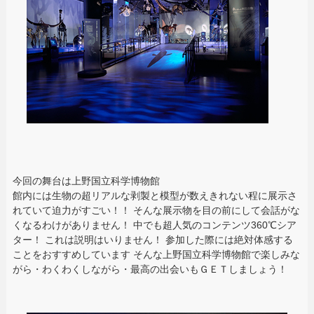
今回の舞台は上野国立科学博物館
館内には生物の超リアルな剥製と模型が数えきれない程に展示さ
れていて迫力がすごい！！ そんな展示物を目の前にして会話がな
くなるわけがありません！ 中でも超人気のコンテンツ360℃シア
ター！ これは説明はいりません！ 参加した際には絶対体感する
ことをおすすめしています そんな上野国立科学博物館で楽しみな
がら・わくわくしながら・最高の出会いもＧＥＴしましょう！