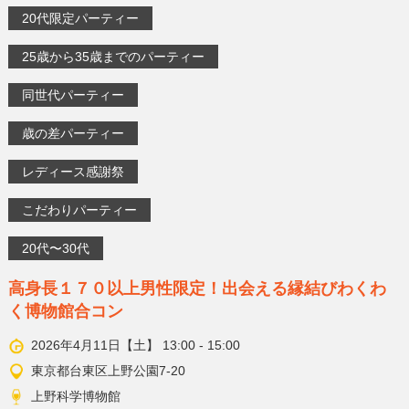
20代限定パーティー
25歳から35歳までのパーティー
同世代パーティー
歳の差パーティー
レディース感謝祭
こだわりパーティー
20代〜30代
高身長１７０以上男性限定！出会える縁結びわくわ
く博物館合コン
2026年4月11日【土】 13:00 - 15:00
東京都台東区上野公園7-20
上野科学博物館