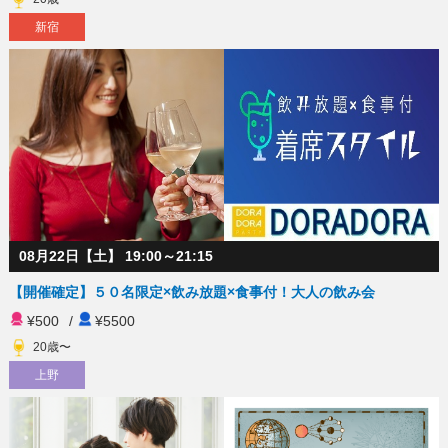
新宿
08月22日【土】 19:00～21:15
【開催確定】５０名限定×飲み放題×食事付！大人の飲み会
¥500
/
¥5500
20歳〜
上野