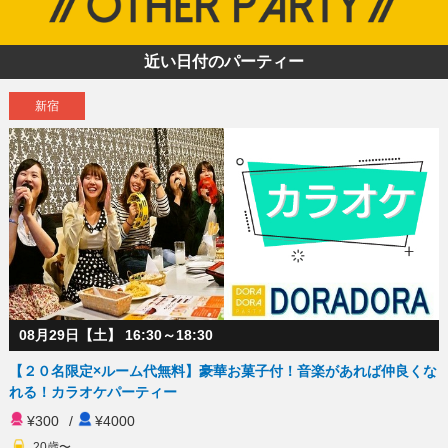
近い日付のパーティー
新宿
08月29日【土】 16:30～18:30
【２０名限定×ルーム代無料】豪華お菓子付！音楽があれば仲良くな
れる！カラオケパーティー
¥300
/
¥4000
20歳〜