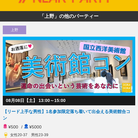
「上野」の他のパーティー
上野
08月08日【土】 13:00～15:00
【リード上手な男性】1名参加限定落ち着いて出会える美術館合コ
ン
¥500
/
¥5000
女性20-37 男性23-39