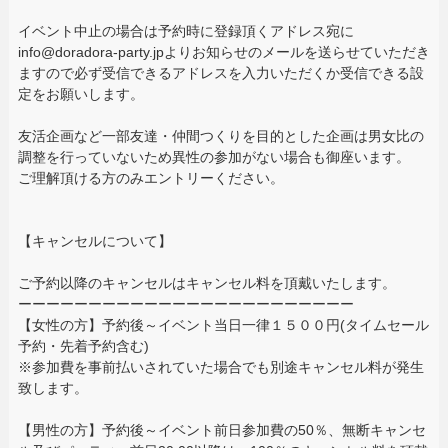
イベント中止の場合は予約時に登録頂くアドレス宛に
info@doradora-party.jpよりお知らせのメールを送らせていただき
ますので必ず受信できるアドレスを入力いただくか受信できる設
定をお願いします。
友活企画など一部友達・仲間つくりを目的とした企画は男女比の
調整を行っていないため異性の参加がない場合も御座います。
ご理解頂ける方のみエントリーください。
【キャンセルについて】
ご予約以降のキャンセルはキャンセル料を頂戴いたします。
ーーーーーーーーーーーーーーーーーーーーーーーー
【女性の方】予約後～イベント当日一律１５００円(タイムセール
予約・先着予約含む)
※参加費を事前払いされていた場合でも別途キャンセル料が発生
致します。
【男性の方】予約後～イベント前日参加費の50％、無断キャンセ