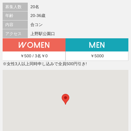
募集人数
20名
年齢
20-36歳
内容
合コン
アクセス
上野駅公園口
￥500 / 3名￥0
￥5000
※女性3人以上同時申し込みで全員500円引き!