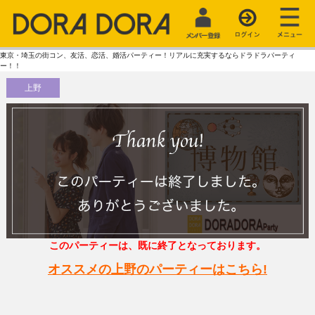
東京・埼玉の街コン、友活、恋活、婚活パーティー！リアルに充実するならドラドラパーティ
ー！！
上野
このパーティーは、既に終了となっております。
オススメの上野のパーティーはこちら!