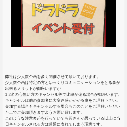
弊社は少人数企画を多く開催させて頂いております。
少人数企画は特定の方とゆっくりコミュニケーションをとる事が
出来るメリットが御座いますが
1.2名の心無い方のキャンセル等で比率が偏る場合が御座います。
キャンセルは他の参加者に大変迷惑がかかる事をご理解下さい。
参加する場合もキャンセルする場合もこのことをご理解いただい
た上でご参加頂きますようお願い致します。
このような注意喚起を行っていても皆さんが思っている以上に当
日キャンセルされる方は普通に表れてしまう現実です。