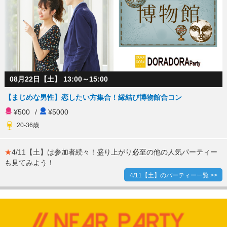
08月22日【土】 13:00～15:00
【まじめな男性】恋したい方集合！縁結び博物館合コン
¥500
/
¥5000
20-36歳
★
4/11【土】は参加者続々！盛り上がり必至の他の人気パーティー
も見てみよう！
4/11【土】のパーティー一覧 >>