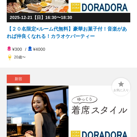
2025-12-21【日】16:30〜18:30
【２０名限定×ルーム代無料】豪華お菓子付！音楽があ
れば仲良くなれる！カラオケパーティー
¥300
/
¥4000
20歳〜
新宿

お気に入り