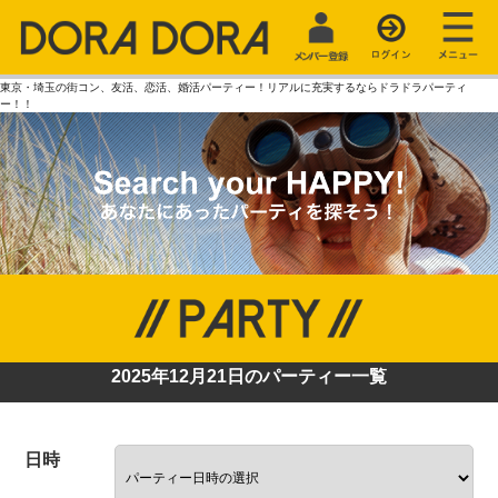
東京・埼玉の街コン、友活、恋活、婚活パーティー！リアルに充実するならドラドラパーティ
ー！！
2025年12月21日のパーティー一覧
日時