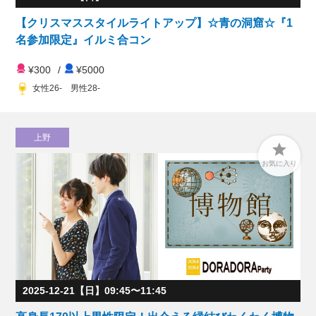
【クリスマススタイルライトアップ】☆青の洞窟☆『1
名参加限定』イルミ合コン
¥300
/
¥5000
女性26- 男性28-
上野

お気に入り
2025-12-21【日】09:45〜11:45