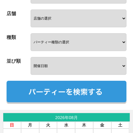
店舗
種類
並び順
2026年08月
日
月
火
水
木
金
土