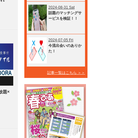
2024-08-31 Sat
話題のマッチングサ
ービスを検証！！
2024-07-05 Fri
今流出会いのありか
た！
記事一覧はこちら ＞＞
放題×