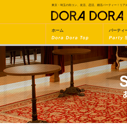
東京・埼玉の街コン、友活、恋活、婚活パーティー！リア
ホーム
パーティ