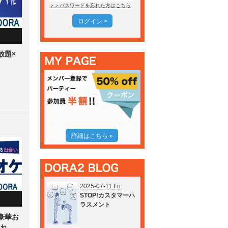
＞＞パスワードを忘れた方はこちら
ログイン >
放題×
詳細はこちら »
2025-07-11 Fri
STOP!カスタマーハ
ラスメント
豪華お
なれ