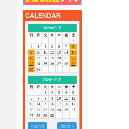
2026年08月
日
月
火
水
木
金
土
1
2
3
4
5
6
7
8
9
10
11
12
13
14
15
16
17
18
19
20
21
22
23
24
25
26
27
28
29
30
31
2026年09月
日
月
火
水
木
金
土
1
2
3
4
5
6
7
8
9
10
11
12
13
14
15
16
17
18
19
20
21
22
23
24
25
26
27
28
29
30
« 前の月
次の月 »