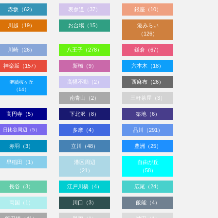
赤坂（62）
表参道（37）
銀座（10）
川越（19）
お台場（15）
港みらい
（126）
川崎（26）
八王子（278）
鎌倉（67）
神楽坂（157）
新橋（9）
六本木（18）
高幡不動（2）
西麻布（26）
聖蹟桜ヶ丘
（14）
南青山（2）
三軒茶屋（3）
高円寺（5）
下北沢（8）
築地（6）
日比谷周辺（5）
多摩（4）
品川（291）
赤羽（3）
立川（48）
豊洲（25）
早稲田（1）
港区周辺
自由が丘
（21）
（58）
長谷（3）
江戸川橋（4）
広尾（24）
両国（1）
川口（3）
飯能（4）