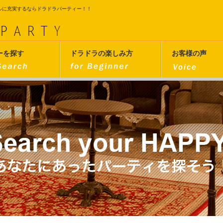
ルに充実するならドラドラパーティー！！
ーを探す
ドラドラの楽しみ方
お客様の声