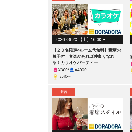
2026-06-20 【土】16:30〜
【２０名限定×ルーム代無料】豪華お
菓子付！音楽があれば仲良くなれ
る！カラオケパーティー
¥300
/
¥4000
20歳〜
新宿